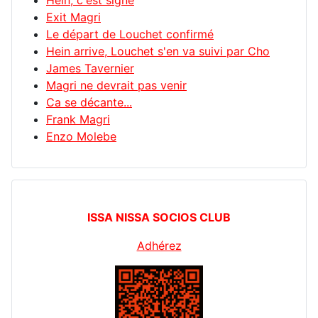
Hein, c'est signé
Exit Magri
Le départ de Louchet confirmé
Hein arrive, Louchet s'en va suivi par Cho
James Tavernier
Magri ne devrait pas venir
Ca se décante...
Frank Magri
Enzo Molebe
ISSA NISSA SOCIOS CLUB
Adhérez