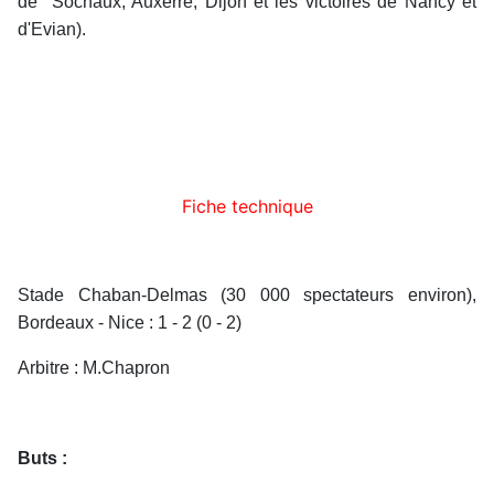
de Sochaux, Auxerre, Dijon et les victoires de Nancy et
d'Evian).
Fiche technique
Stade Chaban-Delmas (30 000 spectateurs environ),
Bordeaux - Nice : 1 - 2 (0 - 2)
Arbitre : M.Chapron
Buts :