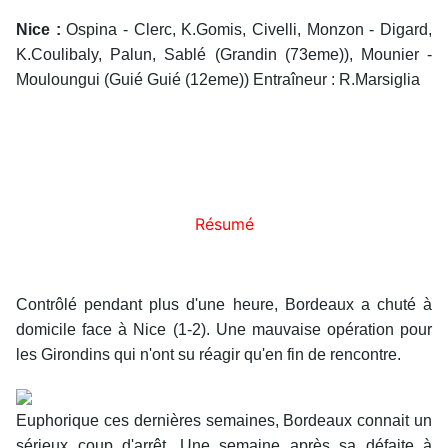
Nice :
Ospina - Clerc, K.Gomis, Civelli, Monzon - Digard,
K.Coulibaly, Palun, Sablé (Grandin (73eme)), Mounier -
Mouloungui (Guié Guié (12eme)) Entraîneur : R.Marsiglia
Résumé
Contrôlé pendant plus d'une heure, Bordeaux a chuté à
domicile face à Nice (1-2). Une mauvaise opération pour
les Girondins qui n'ont su réagir qu'en fin de rencontre.
Euphorique ces dernières semaines, Bordeaux connait un
sérieux coup d'arrêt. Une semaine après sa défaite à