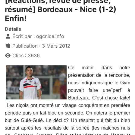
[Réactions, revue de presse,
résumé] Bordeaux - Nice (1-2)
Enfin!
Détails
Écrit par :
ogcnice.info
Publication : 3 Mars 2012
Clics : 3936
Ce matin, dans notre
présentation de la rencontre,
nous indiquions que le Gym
pouvait faire une"perf" à
Bordeaux. C'est chose faite!
Les niçois ont montré un visage conquérant en première
période puis on fait bloc en seconde. On notera le premier
but de Guié-Guié. Le déclic? Un résultat qui fait du bien
surtout après les resultats de la soirée (les matches nuls