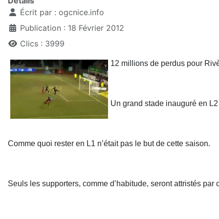
Détails
Écrit par :
ogcnice.info
Publication : 18 Février 2012
Clics : 3999
12 millions de perdus pour Rivè
Un grand stade inauguré en L2 e
Comme quoi rester en L1 n’était pas le but de cette saison.
Seuls les supporters, comme d’habitude, seront attristés par ce