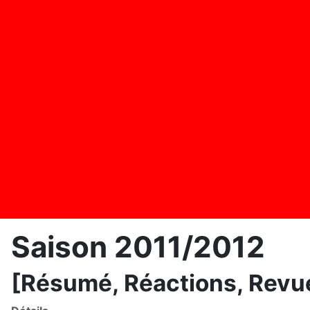
Saison 2011/2012
[Résumé, Réactions, Revue 