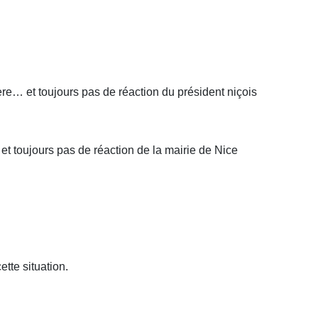
re… et toujours pas de réaction du président niçois
t toujours pas de réaction de la mairie de Nice
tte situation.