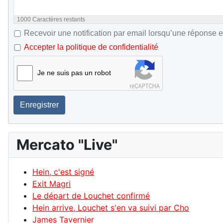
1000
Caractères restants
Recevoir une notification par email lorsqu’une réponse e
Accepter la politique de confidentialité
Je ne suis pas un robot
Enregistrer
Mercato "Live"
Hein, c'est signé
Exit Magri
Le départ de Louchet confirmé
Hein arrive, Louchet s'en va suivi par Cho
James Tavernier