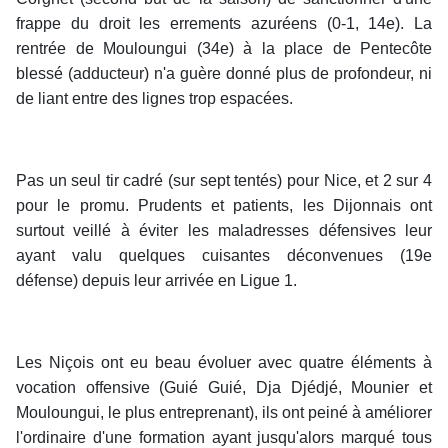
frappe du droit les errements azuréens (0-1, 14e). La
rentrée de Mouloungui (34e) à la place de Pentecôte
blessé (adducteur) n'a guère donné plus de profondeur, ni
de liant entre des lignes trop espacées.
Pas un seul tir cadré (sur sept tentés) pour Nice, et 2 sur 4
pour le promu. Prudents et patients, les Dijonnais ont
surtout veillé à éviter les maladresses défensives leur
ayant valu quelques cuisantes déconvenues (19e
défense) depuis leur arrivée en Ligue 1.
Les Niçois ont eu beau évoluer avec quatre éléments à
vocation offensive (Guié Guié, Dja Djédjé, Mounier et
Mouloungui, le plus entreprenant), ils ont peiné à améliorer
l'ordinaire d'une formation ayant jusqu'alors marqué tous