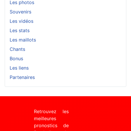
Les photos
Souvenirs
Les vidéos
Les stats
Les maillots
Chants
Bonus
Les liens
Partenaires
Retrouvez les
meilleures
pronostics de