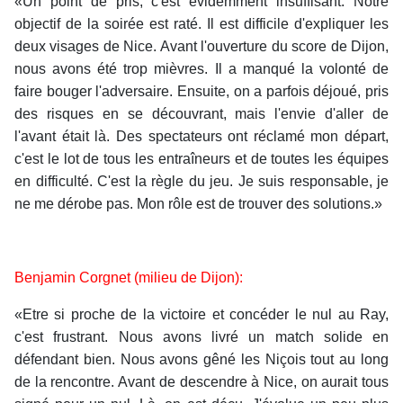
«Un point de pris, c'est évidemment insuffisant. Notre
objectif de la soirée est raté. Il est difficile d'expliquer les
deux visages de Nice. Avant l'ouverture du score de Dijon,
nous avons été trop mièvres. Il a manqué la volonté de
faire bouger l'adversaire. Ensuite, on a parfois déjoué, pris
des risques en se découvrant, mais l'envie d'aller de
l'avant était là. Des spectateurs ont réclamé mon départ,
c'est le lot de tous les entraîneurs et de toutes les équipes
en difficulté. C'est la règle du jeu. Je suis responsable, je
ne me dérobe pas. Mon rôle est de trouver des solutions.»
Benjamin Corgnet (milieu de Dijon):
«Etre si proche de la victoire et concéder le nul au Ray,
c'est frustrant. Nous avons livré un match solide en
défendant bien. Nous avons gêné les Niçois tout au long
de la rencontre. Avant de descendre à Nice, on aurait tous