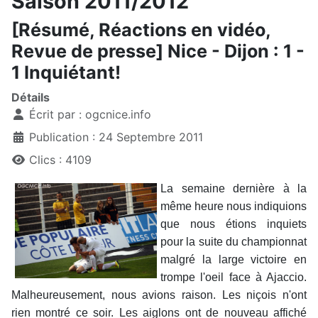
Saison 2011/2012
[Résumé, Réactions en vidéo,
Revue de presse] Nice - Dijon : 1 -
1 Inquiétant!
Détails
Écrit par :
ogcnice.info
Publication : 24 Septembre 2011
Clics : 4109
La semaine dernière à la
même heure nous indiquions
que nous étions inquiets
pour la suite du championnat
malgré la large victoire en
trompe l'oeil face à Ajaccio.
Malheureusement, nous avions raison. Les niçois n'ont
rien montré ce soir. Les aiglons ont de nouveau affiché