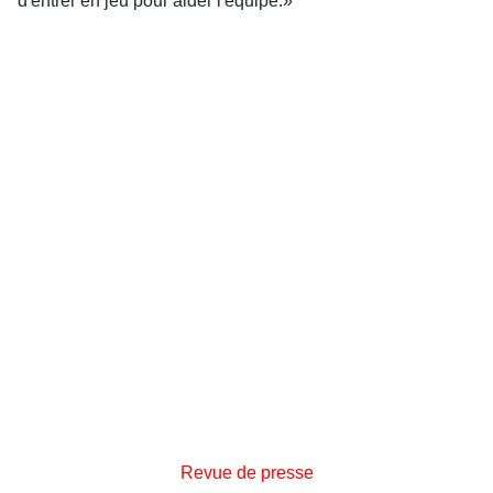
d'entrer en jeu pour aider l'équipe.»
Revue de presse