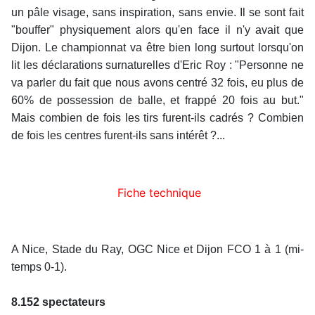
un pâle visage, sans inspiration, sans envie. Il se sont fait
"bouffer" physiquement alors qu'en face il n'y avait que
Dijon. Le championnat va être bien long surtout lorsqu'on
lit les déclarations surnaturelles d'Eric Roy : "Personne ne
va parler du fait que nous avons centré 32 fois, eu plus de
60% de possession de balle, et frappé 20 fois au but."
Mais combien de fois les tirs furent-ils cadrés ? Combien
de fois les centres furent-ils sans intérêt ?...
Fiche technique
A Nice, Stade du Ray, OGC Nice et Dijon FCO 1 à 1 (mi-
temps 0-1).
8.152 spectateurs