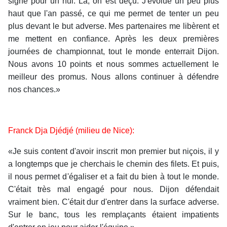
signé pour un nul. Là, on est déçu. J'évolue un peu plus
haut que l'an passé, ce qui me permet de tenter un peu
plus devant le but adverse. Mes partenaires me libèrent et
me mettent en confiance. Après les deux premières
journées de championnat, tout le monde enterrait Dijon.
Nous avons 10 points et nous sommes actuellement le
meilleur des promus. Nous allons continuer à défendre
nos chances.»
Franck Dja Djédjé (milieu de Nice):
«Je suis content d'avoir inscrit mon premier but niçois, il y
a longtemps que je cherchais le chemin des filets. Et puis,
il nous permet d'égaliser et a fait du bien à tout le monde.
C'était très mal engagé pour nous. Dijon défendait
vraiment bien. C'était dur d'entrer dans la surface adverse.
Sur le banc, tous les remplaçants étaient impatients