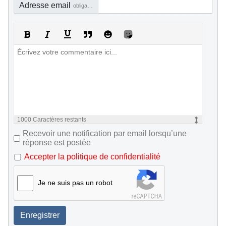
Adresse email
obligatoire, mais pas visible
1000
Caractères restants
Recevoir une notification par email lorsqu’une
réponse est postée
Accepter la politique de confidentialité
Je ne suis pas un robot
Enregistrer