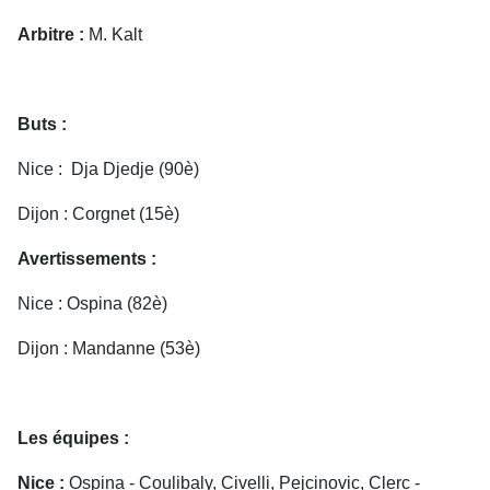
Arbitre :
M. Kalt
Buts :
Nice : Dja Djedje (90è)
Dijon : Corgnet (15è)
Avertissements :
Nice : Ospina (82è)
Dijon : Mandanne (53è)
Les équipes :
Nice :
Ospina - Coulibaly, Civelli, Pejcinovic, Clerc -