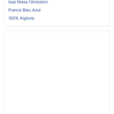
Issa Nissa l'émission
France Bleu Azur
100% Aiglons