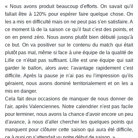
« Nous avons produit beaucoup d'efforts. On savait qu'il
fallait être à 120% pour espérer faire quelque chose. On
les a mis en difficulté mais on ne peut pas s'en satisfaire. A
ce moment là de la saison ce qu'il faut c'est des points, et
on en prend zéro. Nous avons plutôt bien débuté jusqu'à
ce but. On va positiver sur le contenu du match qui était
plutôt pas mal, même si face à une équipe de la qualité de
Lille ce n'était pas suffisant. Lille est une équipe qui sait
garder le ballon, alors avec l'avantage rapidement c'est
difficile. Après la pause je n'ai pas eu l'impression qu'ils
géraient, nous avons dominé territorialement et on les a
mis en danger.
Cela fait deux occasions de manquer de nous donner de
l'air, après Valenciennes. Notre calendrier n'est pas facile
pour terminer, nous avons la chance d'avoir encore un peu
d'avance, à nous d'aller chercher les quelques points qui
manquent pour clôturer cette saison qui aura été difficile,
ce à quoi on s'attendait vu notre début de saison. »