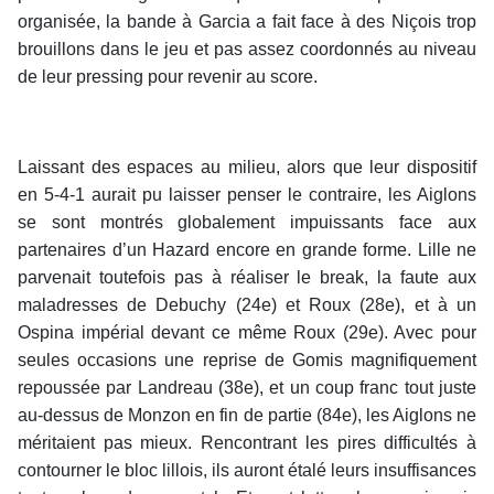
organisée, la bande à Garcia a fait face à des Niçois trop
brouillons dans le jeu et pas assez coordonnés au niveau
de leur pressing pour revenir au score.
Laissant des espaces au milieu, alors que leur dispositif
en 5-4-1 aurait pu laisser penser le contraire, les Aiglons
se sont montrés globalement impuissants face aux
partenaires d’un Hazard encore en grande forme. Lille ne
parvenait toutefois pas à réaliser le break, la faute aux
maladresses de Debuchy (24e) et Roux (28e), et à un
Ospina impérial devant ce même Roux (29e). Avec pour
seules occasions une reprise de Gomis magnifiquement
repoussée par Landreau (38e), et un coup franc tout juste
au-dessus de Monzon en fin de partie (84e), les Aiglons ne
méritaient pas mieux. Rencontrant les pires difficultés à
contourner le bloc lillois, ils auront étalé leurs insuffisances