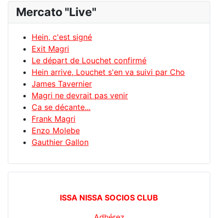
Mercato "Live"
Hein, c'est signé
Exit Magri
Le départ de Louchet confirmé
Hein arrive, Louchet s'en va suivi par Cho
James Tavernier
Magri ne devrait pas venir
Ca se décante...
Frank Magri
Enzo Molebe
Gauthier Gallon
ISSA NISSA SOCIOS CLUB
Adhérez