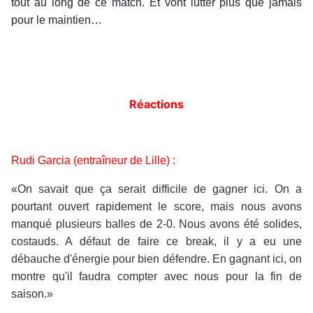
tout au long de ce match. Et vont lutter plus que jamais
pour le maintien…
Réactions
Rudi Garcia (entraîneur de Lille) :
«On savait que ça serait difficile de gagner ici. On a
pourtant ouvert rapidement le score, mais nous avons
manqué plusieurs balles de 2-0. Nous avons été solides,
costauds. A défaut de faire ce break, il y a eu une
débauche d'énergie pour bien défendre. En gagnant ici, on
montre qu'il faudra compter avec nous pour la fin de
saison.»