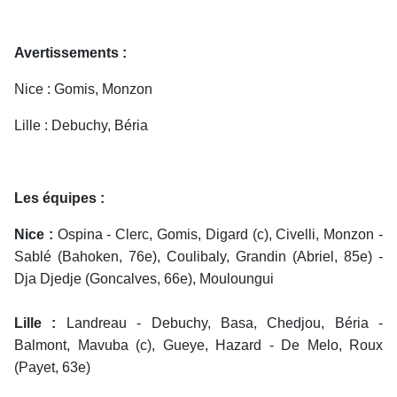
Avertissements :
Nice : Gomis, Monzon
Lille : Debuchy, Béria
Les équipes :
Nice :
Ospina - Clerc, Gomis, Digard (c), Civelli, Monzon -
Sablé (Bahoken, 76e), Coulibaly, Grandin (Abriel, 85e) -
Dja Djedje (Goncalves, 66e), Mouloungui
Lille :
Landreau - Debuchy, Basa, Chedjou, Béria -
Balmont, Mavuba (c), Gueye, Hazard - De Melo, Roux
(Payet, 63e)