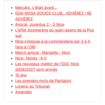
Mercato, c'était avant...
ISSA NISSA SOCIOS CLUB... ADHÉREZ ! RE
ADHÉREZ
Amical, Juventus 2 - 0 Nice
L'effet boomerang du guet=apens de la Pop
sud
Nice s'impose à la commanderie par 3 à 0
face à l'OM
Match amical : Marseille - Nice
Nice- Nimes : 4-0
Les nouveaux maillot de l'OGC Nice
2026/2027 sont arrivés
10 ans
Les premiers mots de Pantaloni
Lorenzi au Tribunal!
Amendes