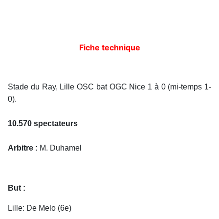
Fiche technique
Stade du Ray, Lille OSC bat OGC Nice 1 à 0 (mi-temps 1-
0).
10.570 spectateurs
Arbitre :
M. Duhamel
But :
Lille: De Melo (6e)