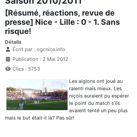
Saison 2010/2011
[Résumé, réactions, revue de
presse] Nice - Lille : 0 - 1. Sans
risque!
Détails
Écrit par :
ogcnice.info
Publication : 2 Mai 2012
Clics : 5753
Les aiglons ont joué au
ralenti mais mieux. Les
niçois auraient pu espérer
le point du match s'ils
avaient tenté un peu plus
mais le but était-il là? Pas sûr!