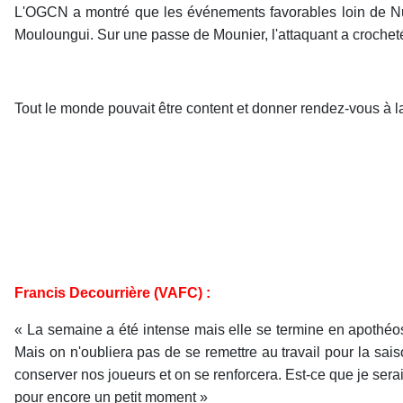
L'OGCN a montré que les événements favorables loin de Nunge
Mouloungui. Sur une passe de Mounier, l'attaquant a crocheté 
Tout le monde pouvait être content et donner rendez-vous à l
Francis Decourrière (VAFC) :
« La semaine a été intense mais elle se termine en apothéos
Mais on n'oubliera pas de se remettre au travail pour la sai
conserver nos joueurs et on se renforcera. Est-ce que je serai
pour encore un petit moment »