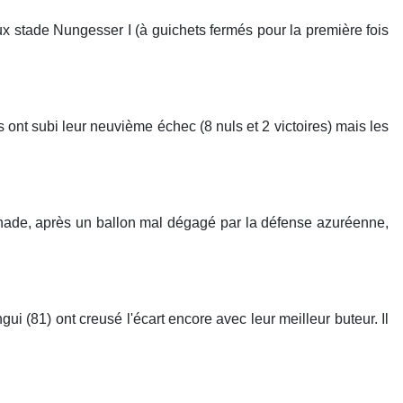
eux stade Nungesser I (à guichets fermés pour la première fois
s ont subi leur neuvième échec (8 nuls et 2 victoires) mais les
ohade, après un ballon mal dégagé par la défense azuréenne,
(81) ont creusé l'écart encore avec leur meilleur buteur. Il