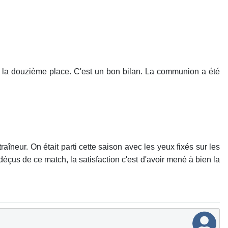
ne à la douzième place. C'est un bon bilan. La communion a été
ntraîneur. On était parti cette saison avec les yeux fixés sur les
 déçus de ce match, la satisfaction c'est d'avoir mené à bien la