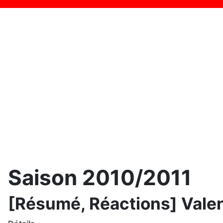
Saison 2010/2011
[Résumé, Réactions] Valenc