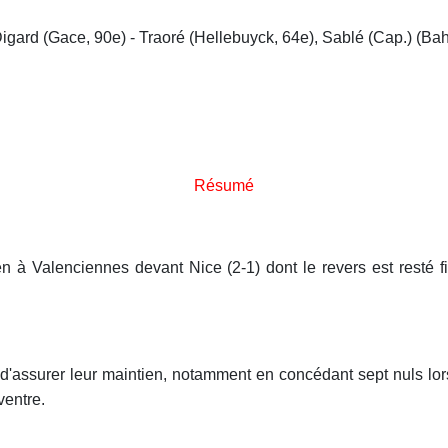
 Digard (Gace, 90e) - Traoré (Hellebuyck, 64e), Sablé (Cap.) (B
Résumé
tien à Valenciennes devant Nice (2-1) dont le revers est resté
'assurer leur maintien, notamment en concédant sept nuls lors 
ventre.