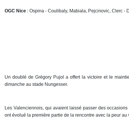
OGC Nice
: Ospina - Coulibaly, Mabiala, Pejcinovic, Clerc -
Un doublé de Grégory Pujol a offert la victoire et le main
dimanche au stade Nungesser.
Les Valenciennois, qui avaient laissé passer des occasions d
ont évolué la première partie de la rencontre avec la peur au 