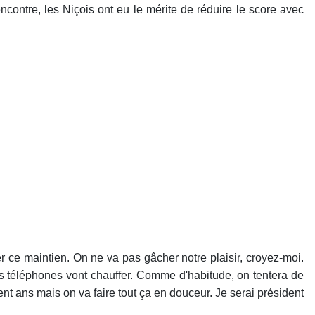
contre, les Niçois ont eu le mérite de réduire le score avec
 ce maintien. On ne va pas gâcher notre plaisir, croyez-moi.
les téléphones vont chauffer. Comme d'habitude, on tentera de
ent ans mais on va faire tout ça en douceur. Je serai président