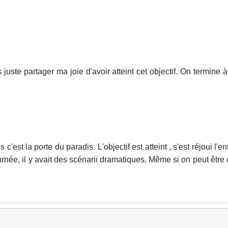
ais juste partager ma joie d'avoir atteint cet objectif. On termi
'est la porte du paradis. L'objectif est atteint , s'est réjoui l'e
journée, il y avait des scénarii dramatiques. Même si on peut être