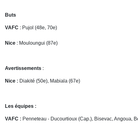
Buts
VAFC
: Pujol (48e, 70e)
Nice
: Mouloungui (87e)
Avertissements
:
Nice :
Diakité (50e), Mabiala (67e)
Les équipes :
VAFC :
Penneteau - Ducourtioux (Cap.), Bisevac, Angoua, B