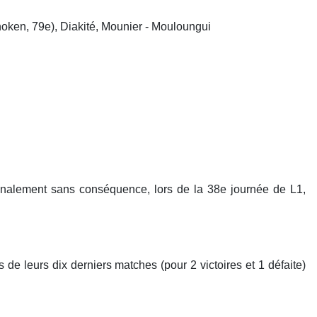
ahoken, 79e), Diakité, Mounier - Mouloungui
 finalement sans conséquence, lors de la 38e journée de L1,
de leurs dix derniers matches (pour 2 victoires et 1 défaite)