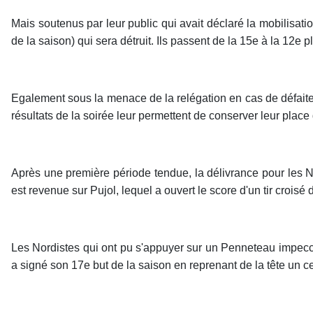
Mais soutenus par leur public qui avait déclaré la mobilisati
de la saison) qui sera détruit. Ils passent de la 15e à la 12e p
Egalement sous la menace de la relégation en cas de défaite, l
résultats de la soirée leur permettent de conserver leur place 
Après une première période tendue, la délivrance pour les 
est revenue sur Pujol, lequel a ouvert le score d'un tir croisé d
Les Nordistes qui ont pu s'appuyer sur un Penneteau impecca
a signé son 17e but de la saison en reprenant de la tête un c