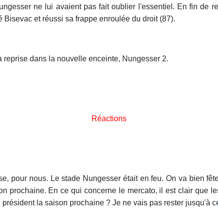
sser ne lui avaient pas fait oublier l'essentiel. En fin de ren
Bisevac et réussi sa frappe enroulée du droit (87).
a reprise dans la nouvelle enceinte, Nungesser 2.
Réactions
e, pour nous. Le stade Nungesser était en feu. On va bien fêter
son prochaine. En ce qui concerne le mercato, il est clair que 
 président la saison prochaine ? Je ne vais pas rester jusqu'à c