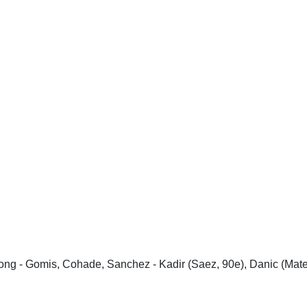
ong - Gomis, Cohade, Sanchez - Kadir (Saez, 90e), Danic (Mate