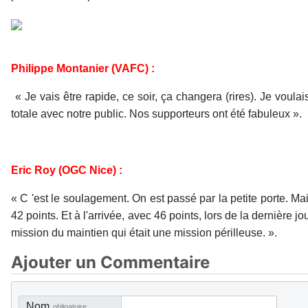
Philippe Montanier (VAFC) :
« Je vais être rapide, ce soir, ça changera (rires). Je voul
totale avec notre public. Nos supporteurs ont été fabuleux ».
Eric Roy (OGC Nice) :
« C 'est le soulagement. On est passé par la petite porte. Mais c
42 points. Et à l'arrivée, avec 46 points, lors de la dernière 
mission du maintien qui était une mission périlleuse. ».
Ajouter un Commentaire
Nom
obligatoire