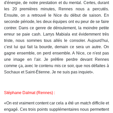
d'énergie, de notre prestation et du mental. Certes, durant
les 20 premières minutes, Rennes nous a percutés.
Ensuite, on a retrouvé le Nice du début de saison. En
seconde période, les deux équipes ont eu peur de se faire
contrer. Dans ce genre de déroulement, la moindre petite
erreur se paie cash. Larrys Mabiala est évidemment très
triste, nous sommes tous allés le consoler. Aujourd'hui,
c'est lui qui fait la bourde, demain ce sera un autre. On
gagne ensemble, on perd ensemble. A Nice, ce n'est pas
une image en l'air. Je préfère perdre devant Rennes
comme ça, avec le contenu mis ce soir, que nos défaites à
Sochaux et Saint-Étienne. Je ne suis pas inquiet».
Stéphane Dalmat (Rennes) :
«On est vraiment content car cela a été un match difficile et
engagé. Ces trois points supplémentaires nous permettent