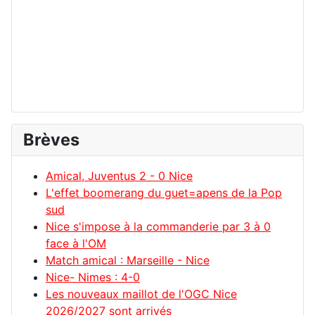
Brèves
Amical, Juventus 2 - 0 Nice
L'effet boomerang du guet=apens de la Pop
sud
Nice s'impose à la commanderie par 3 à 0
face à l'OM
Match amical : Marseille - Nice
Nice- Nimes : 4-0
Les nouveaux maillot de l'OGC Nice
2026/2027 sont arrivés