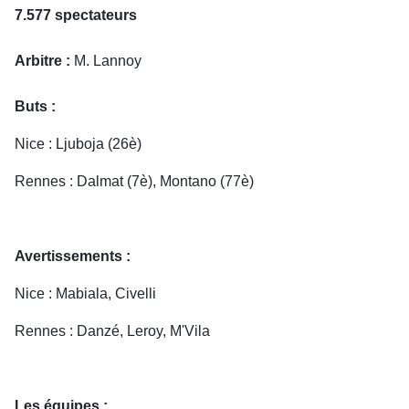
7.577 spectateurs
Arbitre :
M. Lannoy
Buts :
Nice : Ljuboja (26è)
Rennes : Dalmat (7è), Montano (77è)
Avertissements :
Nice : Mabiala, Civelli
Rennes : Danzé, Leroy, M'Vila
Les équipes :