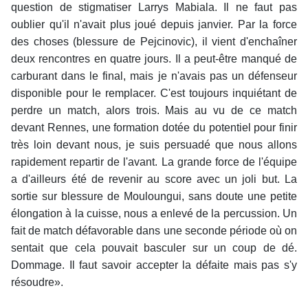
question de stigmatiser Larrys Mabiala. Il ne faut pas
oublier qu'il n'avait plus joué depuis janvier. Par la force
des choses (blessure de Pejcinovic), il vient d'enchaîner
deux rencontres en quatre jours. Il a peut-être manqué de
carburant dans le final, mais je n'avais pas un défenseur
disponible pour le remplacer. C'est toujours inquiétant de
perdre un match, alors trois. Mais au vu de ce match
devant Rennes, une formation dotée du potentiel pour finir
très loin devant nous, je suis persuadé que nous allons
rapidement repartir de l'avant. La grande force de l'équipe
a d'ailleurs été de revenir au score avec un joli but. La
sortie sur blessure de Mouloungui, sans doute une petite
élongation à la cuisse, nous a enlevé de la percussion. Un
fait de match défavorable dans une seconde période où on
sentait que cela pouvait basculer sur un coup de dé.
Dommage. Il faut savoir accepter la défaite mais pas s'y
résoudre».