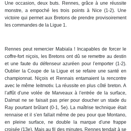
Une occasion, deux buts. Rennes, grâce à une réussite
monstre, a empoché les trois points à Nice (1-2). Une
victoire qui permet aux Bretons de prendre provisoirement
les commandes de la Ligue 1.
Rennes peut remercier Mabiala ! Incapables de forcer le
coffre-fort niçois, les Bretons ont dû se remettre au destin
et une faute du défenseur azuréen pour l'emporter (1-2).
Oublier la Coupe de la Ligue et se refaire une santé en
championnat. Niçois et Rennais entamaient la rencontre
avec le même leitmotiv. La réussite en plus côté breton. A
l'affût d'une volée de Marveaux à l'entrée de la surface,
Dalmat ne se faisait pas prier pour doucher un stade du
Ray pourtant brûlant (0-1, 5e). La maîtrise technique était
rennaise et il s'en fallait même de peu pour que Montano,
en pleine surface, ne double la marque d'une frappe
croisée (13e). Mais au fil des minutes, Rennes tendait à se