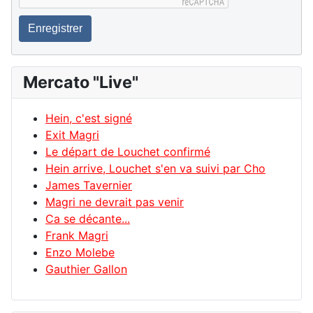
Enregistrer
Mercato "Live"
Hein, c'est signé
Exit Magri
Le départ de Louchet confirmé
Hein arrive, Louchet s'en va suivi par Cho
James Tavernier
Magri ne devrait pas venir
Ca se décante...
Frank Magri
Enzo Molebe
Gauthier Gallon