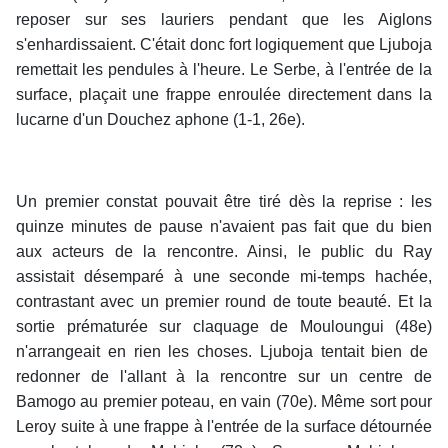
reposer sur ses lauriers pendant que les Aiglons
s'enhardissaient. C'était donc fort logiquement que Ljuboja
remettait les pendules à l'heure. Le Serbe, à l'entrée de la
surface, plaçait une frappe enroulée directement dans la
lucarne d'un Douchez aphone (1-1, 26e).
Un premier constat pouvait être tiré dès la reprise : les
quinze minutes de pause n'avaient pas fait que du bien
aux acteurs de la rencontre. Ainsi, le public du Ray
assistait désemparé à une seconde mi-temps hachée,
contrastant avec un premier round de toute beauté. Et la
sortie prématurée sur claquage de Mouloungui (48e)
n'arrangeait en rien les choses. Ljuboja tentait bien de
redonner de l'allant à la rencontre sur un centre de
Bamogo au premier poteau, en vain (70e). Même sort pour
Leroy suite à une frappe à l'entrée de la surface détournée