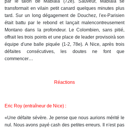
par le talon de Mabiala (72e). Sauveur, Mabiala se
transformait en vilain petit canard quelques minutes plus
tard. Sur un long dégagement de Douchez, l'ex-Parisien
était battu par le rebond et lançait malencontreusement
Montano dans la profondeur. Le Colombien, sans pitié,
offrait les trois points et une place de leader provisoirà son
équipe d'une balle piquée (1-2, 78e). A Nice, après trois
défaites consécutives, les doutes ne font que
commencer…
Réactions
Eric Roy (entraîneur de Nice) :
«Une défaite sévère. Je pense que nous aurions mérité le
nul. Nous avons payé cash des petites erreurs. Il n'est pas