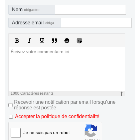
Nom
obligatoire
Adresse email
obligatoire, mais pas visible
1000
Caractères restants
Recevoir une notification par email lorsqu’une
réponse est postée
Accepter la politique de confidentialité
Je ne suis pas un robot