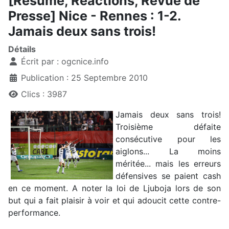
[Résumé, Réactions, Revue de
Presse] Nice - Rennes : 1-2.
Jamais deux sans trois!
Détails
Écrit par :
ogcnice.info
Publication : 25 Septembre 2010
Clics : 3987
Jamais deux sans trois!
Troisième défaite
consécutive pour les
aiglons... La moins
méritée... mais les erreurs
défensives se paient cash
en ce moment. A noter la loi de Ljuboja lors de son
but qui a fait plaisir à voir et qui adoucit cette contre-
performance.