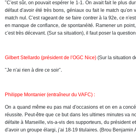
"C'est sûr, on pouvait espérer le 1-1. On avait fait le plus d
défaut d'avoir été très bons, géniaux ou fait le match qu'on
match nul. C'est rageant de se faire contrer à la 92e, ce n'e
en manque de confiance, de spontanéité. Ramener un point, ça
c'est très décevant. (Sur sa situation), il faut poser la questio
Gilbert Stellardo (président de l'OGC Nice)
(Sur la situation d
"Je n'ai rien à dire ce soir".
Philippe Montanier (entraîneur du VAFC) :
On a quand même eu pas mal d'occasions et on en a concédé 
réussite. Peut-être que ce but dans les ultimes minutes va no
défaite à Marseille, vis-a-vis des supporteurs, du président et
d'avoir un groupe élargi, j'ai 18-19 titulaires. (Brou Benjamin