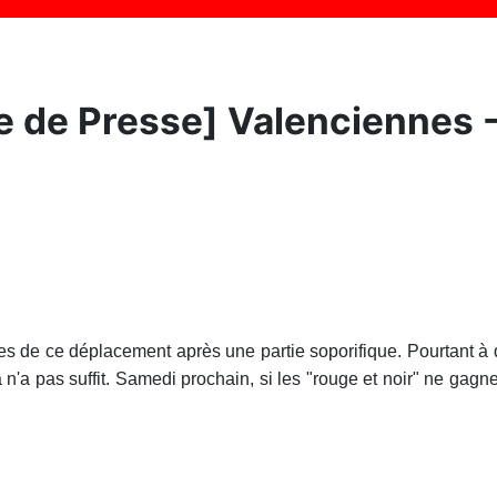
de Presse] Valenciennes - N
es de ce déplacement après une partie soporifique. Pourtant à qu
n'a pas suffit. Samedi prochain, si les "rouge et noir" ne gagn