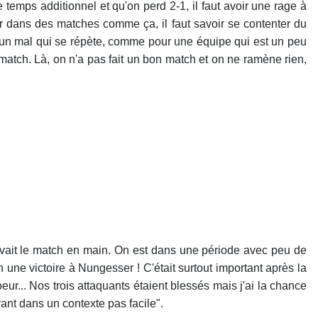
e temps additionnel et qu'on perd 2-1, il faut avoir une rage à
ser dans des matches comme ça, il faut savoir se contenter du
est un mal qui se répète, comme pour une équipe qui est un peu
match. Là, on n'a pas fait un bon match et on ne ramène rien,
avait le match en main. On est dans une période avec peu de
 une victoire à Nungesser ! C'était surtout important après la
oeur... Nos trois attaquants étaient blessés mais j'ai la chance
rant dans un contexte pas facile".