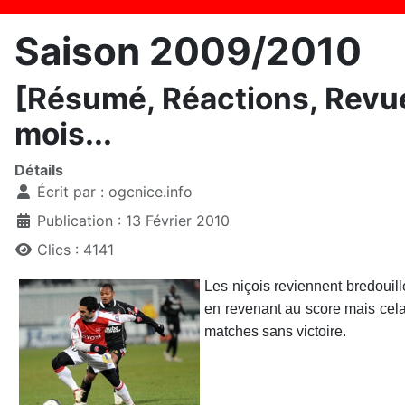
Saison 2009/2010
[Résumé, Réactions, Revue 
mois...
Détails
Écrit par :
ogcnice.info
Publication : 13 Février 2010
Clics : 4141
Les niçois reviennent bredouill
en revenant au score mais cela 
matches sans victoire.