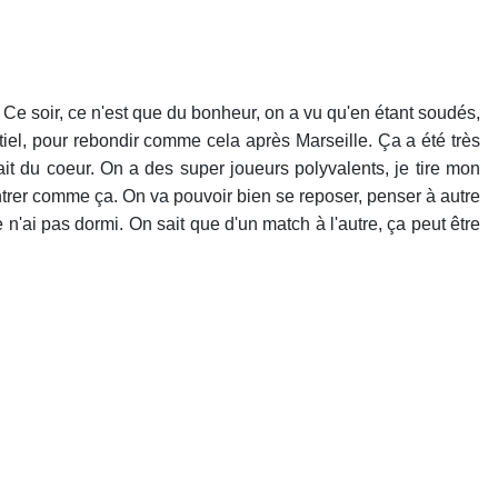
. Ce soir, ce n'est que du bonheur, on a vu qu'en étant soudés,
iel, pour rebondir comme cela après Marseille. Ça a été très
it du coeur. On a des super joueurs polyvalents, je tire mon
rentrer comme ça. On va pouvoir bien se reposer, penser à autre
 n'ai pas dormi. On sait que d'un match à l'autre, ça peut être