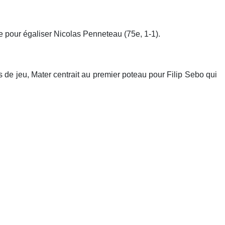
e pour égaliser Nicolas Penneteau (75e, 1-1).
ts de jeu, Mater centrait au premier poteau pour Filip Sebo qui