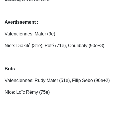
Avertissement :
Valenciennes: Mater (9e)
Nice: Diakité (31e), Poté (71e), Coulibaly (90e+3)
Buts :
Valenciennes: Rudy Mater (51e), Filip Sebo (90e+2)
Nice: Loïc Rémy (75e)