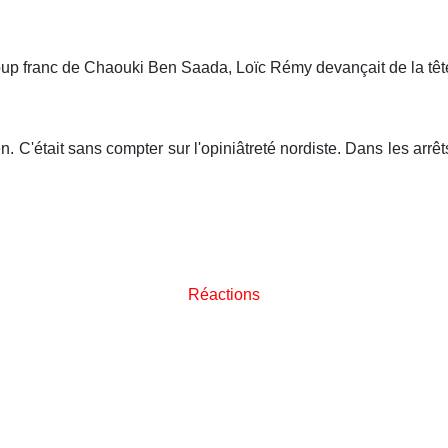
n coup franc de Chaouki Ben Saada, Loïc Rémy devançait de la têt
n. C'était sans compter sur l'opiniâtreté nordiste. Dans les arrê
Réactions