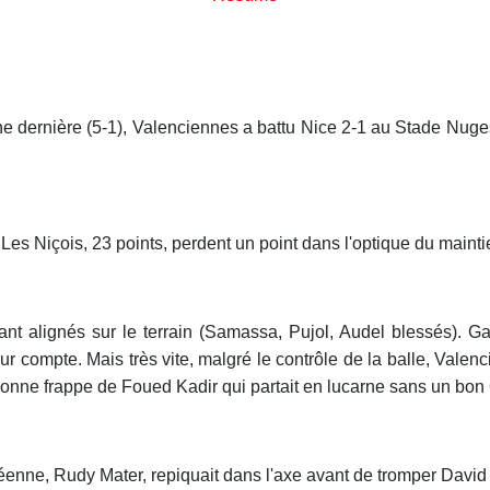
e dernière (5-1), Valenciennes a battu Nice 2-1 au Stade Nugess
 Les Niçois, 23 points, perdent un point dans l'optique du mainti
ant alignés sur le terrain (Samassa, Pujol, Audel blessés). Ga
ur compte. Mais très vite, malgré le contrôle de la balle, Val
bonne frappe de Foued Kadir qui partait en lucarne sans un bon
zuréenne, Rudy Mater, repiquait dans l'axe avant de tromper Davi