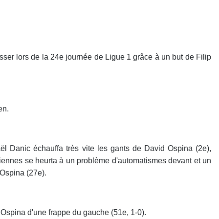
er lors de la 24e journée de Ligue 1 grâce à un but de Filip
en.
ël Danic échauffa très vite les gants de David Ospina (2e),
enciennes se heurta à un problème d'automatismes devant et un
 Ospina (27e).
d Ospina d'une frappe du gauche (51e, 1-0).