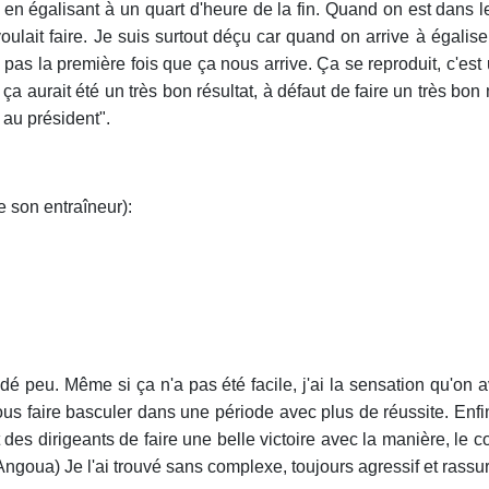
ur en égalisant à un quart d'heure de la fin. Quand on est dans l
 voulait faire. Je suis surtout déçu car quand on arrive à égali
st pas la première fois que ça nous arrive. Ça se reproduit, c'
 aurait été un très bon résultat, à défaut de faire un très bon 
n au président".
e son entraîneur):
peu. Même si ça n'a pas été facile, j'ai la sensation qu'on 
us faire basculer dans une période avec plus de réussite. Enfin
 des dirigeants de faire une belle victoire avec la manière, le c
 Angoua) Je l'ai trouvé sans complexe, toujours agressif et rassu