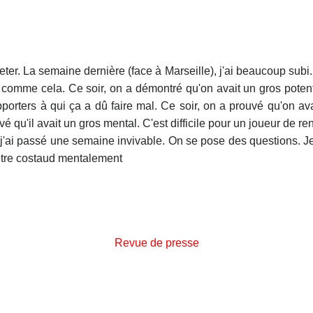
cheter. La semaine dernière (face à Marseille), j'ai beaucoup subi
s comme cela. Ce soir, on a démontré qu'on avait un gros potent
porters à qui ça a dû faire mal. Ce soir, on a prouvé qu'on ava
vé qu'il avait un gros mental. C'est difficile pour un joueur de 
, j'ai passé une semaine invivable. On se pose des questions. Je
et être costaud mentalement
Revue de presse