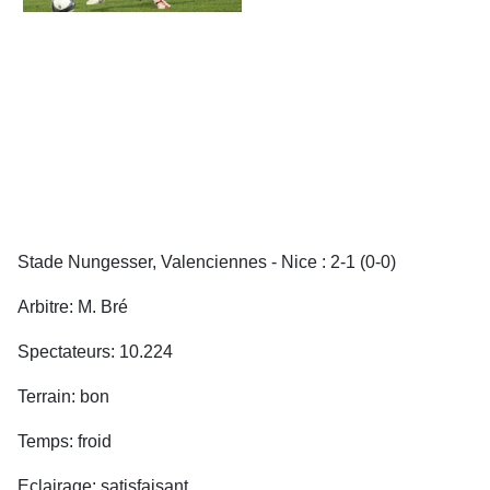
Stade Nungesser, Valenciennes - Nice : 2-1 (0-0)
Arbitre: M. Bré
Spectateurs: 10.224
Terrain: bon
Temps: froid
Eclairage: satisfaisant