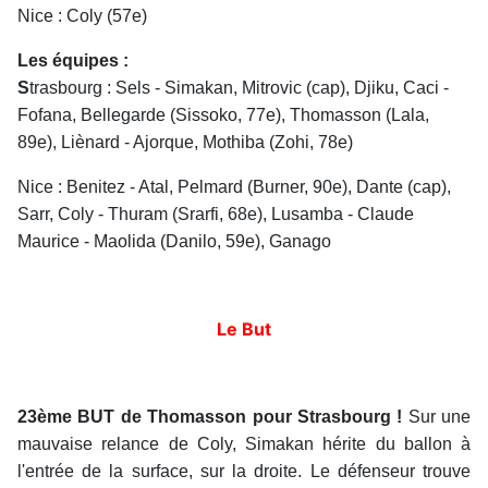
Nice : Coly (57e)
Les équipes :
S
trasbourg : Sels - Simakan, Mitrovic (cap), Djiku, Caci -
Fofana, Bellegarde (Sissoko, 77e), Thomasson (Lala,
89e), Liènard - Ajorque, Mothiba (Zohi, 78e)
Nice : Benitez - Atal, Pelmard (Burner, 90e), Dante (cap),
Sarr, Coly - Thuram (Srarfi, 68e), Lusamba - Claude
Maurice - Maolida (Danilo, 59e), Ganago
Le But
23ème BUT de Thomasson pour Strasbourg !
Sur une
mauvaise relance de Coly, Simakan hérite du ballon à
l'entrée de la surface, sur la droite. Le défenseur trouve