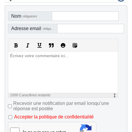
Nom
obligatoire
Adresse email
obligatoire, mais pas visible
1000
Caractères restants
Recevoir une notification par email lorsqu’une
réponse est postée
Accepter la politique de confidentialité