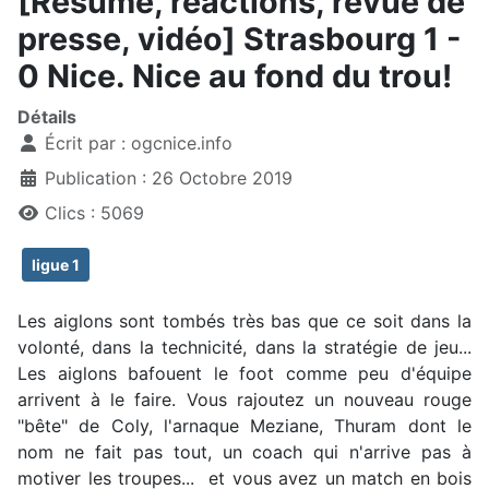
[Résumé, réactions, revue de
presse, vidéo] Strasbourg 1 -
0 Nice. Nice au fond du trou!
Détails
Écrit par :
ogcnice.info
Publication : 26 Octobre 2019
Clics : 5069
ligue 1
Les aiglons sont tombés très bas que ce soit dans la
volonté, dans la technicité, dans la stratégie de jeu...
Les aiglons bafouent le foot comme peu d'équipe
arrivent à le faire. Vous rajoutez un nouveau rouge
"bête" de Coly, l'arnaque Meziane, Thuram dont le
nom ne fait pas tout, un coach qui n'arrive pas à
motiver les troupes... et vous avez un match en bois