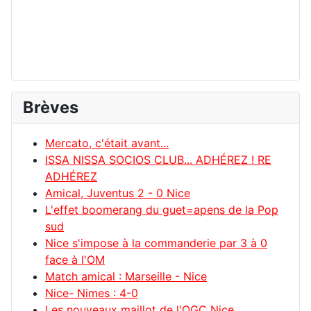
Brèves
Mercato, c'était avant...
ISSA NISSA SOCIOS CLUB... ADHÉREZ ! RE
ADHÉREZ
Amical, Juventus 2 - 0 Nice
L'effet boomerang du guet=apens de la Pop
sud
Nice s'impose à la commanderie par 3 à 0
face à l'OM
Match amical : Marseille - Nice
Nice- Nimes : 4-0
Les nouveaux maillot de l'OGC Nice