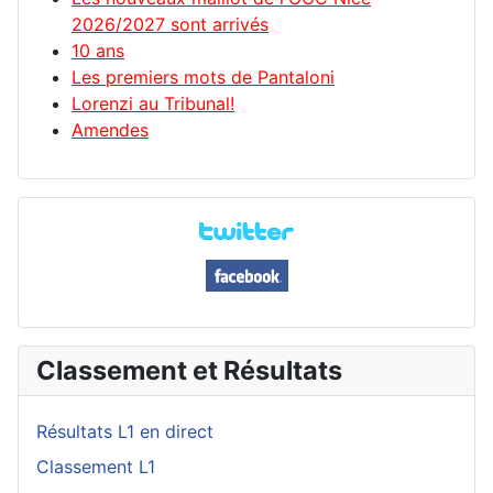
2026/2027 sont arrivés
10 ans
Les premiers mots de Pantaloni
Lorenzi au Tribunal!
Amendes
Classement et Résultats
Résultats L1 en direct
Classement L1