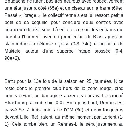
Boudache ne furent pas très heureux avec respectivement
une tête juste à côté (65e) et un ciseau sur la barre (69e).
Passé « l'orage », le collectif rennais est lui ressorti petit à
petit de sa coquille pour conclure deux contres avec
beaucoup de réalisme. Là encore, ce sont les entrants qui
furent à l'honneur avec un premier but de Blas, après un
slalom dans la défense niçoise (0-3, 74e), et un autre de
Mukiele, auteur d'une superbe frappe brossée (0-4,
90e+2).
Battu pour la 13e fois de la saison en 25 journées, Nice
reste donc le premier club hors de la zone rouge, cinq
points devant un barragiste auxerrois qui avait accroché
Strasbourg samedi soir (0-0). Bien plus haut, Rennes est
passé 5e, à trois points de l'OM (3e) et deux longueurs
devant Lille (6e), ralenti au même moment par Lorient (1-
1). Cela tombe bien, un Rennes-Lille sera justement au