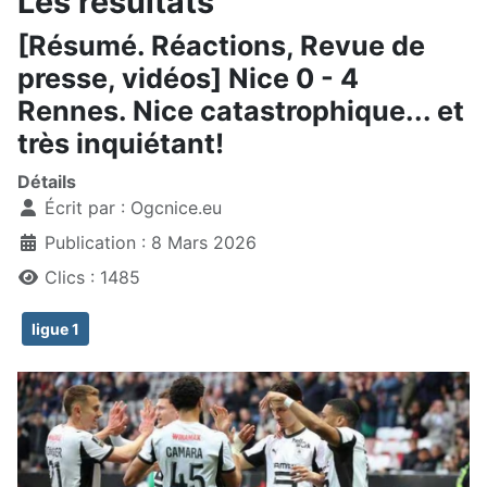
Les résultats
[Résumé. Réactions, Revue de
presse, vidéos] Nice 0 - 4
Rennes. Nice catastrophique... et
très inquiétant!
Détails
Écrit par :
Ogcnice.eu
Publication : 8 Mars 2026
Clics : 1485
ligue 1