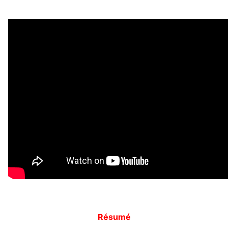
Résumé