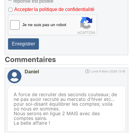
réponse est postée
Accepter la politique de confidentialité
Je ne suis pas un robot
Enregistrer
Commentaires
Daniel
Lundi 9 Mars 2026 12:45
A force de recruter des seconds couteaux; de
ne pas avoir recruté au mercato d'hiver etc...
pour soi-disant équilibrer les comptes; voila
où nous en sommes.
Nous serons en ligue 2 MAIS avec des
comptes sains.
La belle affaire !