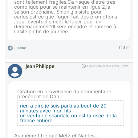
sont tellement fragiles.Ca risque d'etre tres
complique pour se maintenir en ligue 2,la
saison prochaine. Sinon ,j'insiste pour
carlos,est ce que l'ogcn fait des promotions
,pour eventuellement le louer pour un
demenagement?Il sera encadré et ramené à
l'asile en fin de journée.
Citer
J'aime
jeanPhilippe
Dimanche 8 Mars 2026 22:13
Citation en provenance du commentaire
précédent de Dan :
rien a dire je suis parti au bout de 20
minutes avec mon fils
un veritable scandale on est la risée de la
france entière
Au même titre que Metz et Nantes...