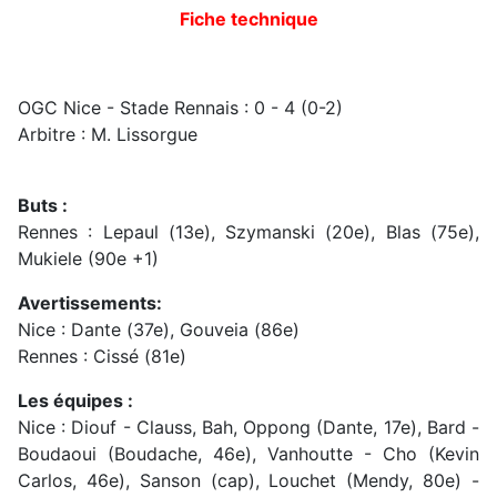
Fiche technique
OGC Nice - Stade Rennais : 0 - 4 (0-2)
Arbitre : M. Lissorgue
Buts :
Rennes : Lepaul (13e), Szymanski (20e), Blas (75e),
Mukiele (90e +1)
Avertissements:
Nice : Dante (37e), Gouveia (86e)
Rennes : Cissé (81e)
Les équipes :
Nice : Diouf - Clauss, Bah, Oppong (Dante, 17e), Bard -
Boudaoui (Boudache, 46e), Vanhoutte - Cho (Kevin
Carlos, 46e), Sanson (cap), Louchet (Mendy, 80e) -