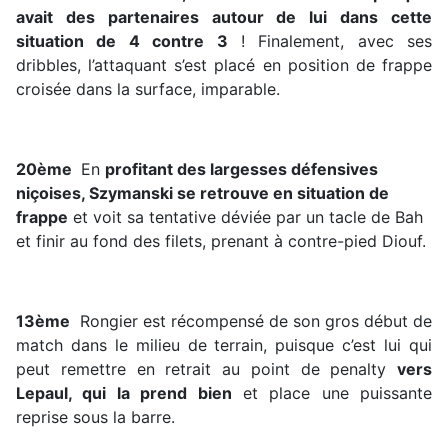
avait des partenaires autour de lui dans cette
situation de 4 contre 3
! Finalement, avec ses
dribbles, l’attaquant s’est placé en position de frappe
croisée dans la surface, imparable.
20ème
En
profitant des largesses défensives
niçoises, Szymanski se retrouve en situation de
frappe
et voit sa tentative déviée par un tacle de Bah
et finir au fond des filets, prenant à contre-pied Diouf.
13ème
Rongier est récompensé de son gros début de
match dans le milieu de terrain, puisque c’est lui qui
peut remettre en retrait au point de penalty
vers
Lepaul, qui la prend bien
et place une puissante
reprise sous la barre.