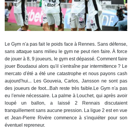
Le Gym n'a pas fait le poids face à Rennes. Sans défense,
sans attaque sans milieu le gym ne peut rien faire. À force
de jouer à 8, 9 joueurs, le gym est dépassé. Comment faire
jouer Boudaoui alors qu'il s'entraîne par intermittence ? Le
mercato d'été a été une catastrophe et nous payons cash
aujourd'hui... Les Gouveia, Carlos, Jansson ne sont pas
des joueurs de foot...Bah reste très faible.Le Gym n'a pas
eu l'envie nécessaire. La palme à Louchet, qui après avoir
loupé un ballon, a laissé 2 Rennais discutaient
tranquillement sans aucune pression. La ligue 2 est en vue
et Jean-Pierre Rivère commence à s'inquiéter pour son
éventuel repreneur.