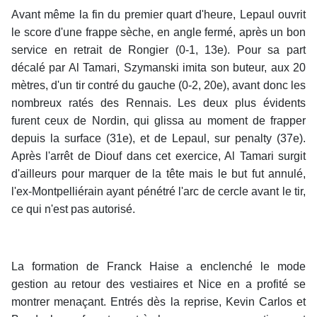
Avant même la fin du premier quart d'heure, Lepaul ouvrit
le score d'une frappe sèche, en angle fermé, après un bon
service en retrait de Rongier (0-1, 13e). Pour sa part
décalé par Al Tamari, Szymanski imita son buteur, aux 20
mètres, d'un tir contré du gauche (0-2, 20e), avant donc les
nombreux ratés des Rennais. Les deux plus évidents
furent ceux de Nordin, qui glissa au moment de frapper
depuis la surface (31e), et de Lepaul, sur penalty (37e).
Après l'arrêt de Diouf dans cet exercice, Al Tamari surgit
d'ailleurs pour marquer de la tête mais le but fut annulé,
l'ex-Montpelliérain ayant pénétré l'arc de cercle avant le tir,
ce qui n'est pas autorisé.
La formation de Franck Haise a enclenché le mode
gestion au retour des vestiaires et Nice en a profité se
montrer menaçant. Entrés dès la reprise, Kevin Carlos et