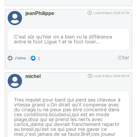
jeanPhilippe
Lundi 9 Mars 2026 07:02
C'est sûr qu'hier on a bien vu la différence
entre le foot Ligue 1 et le foot loisir...
Citer
J'aime
2
michel
Lundi 9 Mars 2026 06:18
Tres inquiet pour bard qui perd ses cheveux à
vitesse grand v.On dirait qu'il compense avec
du cirage.tu ne peux pas etre concentré dans
ces conditions.boudaoui,qui est en mode
plage,diop qui se prend les nerfs avec
carlos,,dante qui devrait franchement repartir
au bresil,qu'est ce qui peut me gaver ce
mec,c'est jamais de sa faute.Bref,ces joueur