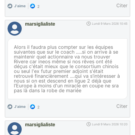
Citer
J'aime
2
marsiglialiste
Lundi 9 Mars 2026 10:45
Alors il faudra plus compter sur les équipes
suivantes que sur le coach .....si on arrive à se
maintenir quel actionnaire va nous trouver
Rivere car ineos même si nos rêves ont été
déçus c'était mieux que le consortium chinois
ou seul l'ex futur premier adjoint s'était
retrouvé financièrement ....qui va s’intéresser à
nous si on est descend en ligue 2 déjà que
l’Europe à moins d'un miracle en coupe ne sra
pas là dans la robe de mariée
Citer
J'aime
2
marsiglialiste
Lundi 9 Mars 2026 10:20