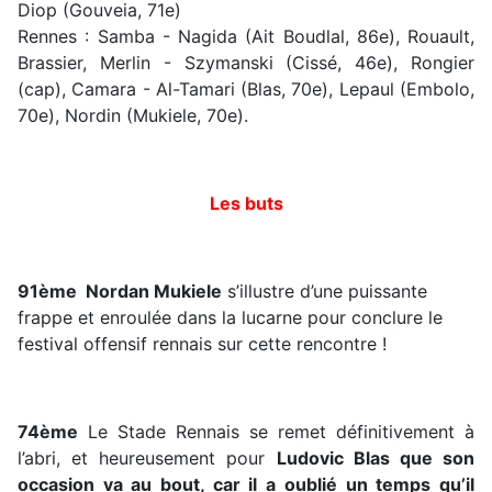
Diop (Gouveia, 71e)
Rennes : Samba - Nagida (Ait Boudlal, 86e), Rouault,
Brassier, Merlin - Szymanski (Cissé, 46e), Rongier
(cap), Camara - Al-Tamari (Blas, 70e), Lepaul (Embolo,
70e), Nordin (Mukiele, 70e).
Les buts
91ème Nordan Mukiele
s’illustre d’une puissante
frappe et enroulée dans la lucarne pour conclure le
festival offensif rennais sur cette rencontre !
74ème
Le Stade Rennais se remet définitivement à
l’abri, et heureusement pour
Ludovic Blas que son
occasion va au bout, car il a oublié un temps qu’il