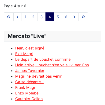
Page 4 sur 6
1
2
3
4
5
6
Mercato "Live"
Hein, c'est signé
Exit Magri
Le départ de Louchet confirmé
Hein arrive, Louchet s'en va suivi par Cho
James Tavernier
Magri ne devrait pas venir
Ca se décante...
Frank Magri
Enzo Molebe
Gauthier Gallon