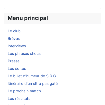
Menu principal
Le club
Brèves
Interviews
Les phrases chocs
Presse
Les éditos
Le billet d'humeur de S R G
Itinéraire d'un ultra pas gaté
Le prochain match
Les résultats