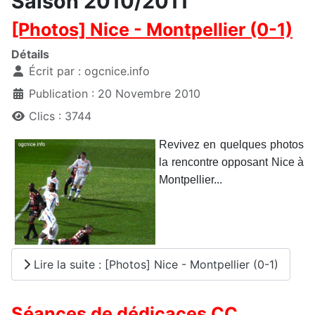
Saison 2010/2011
[Photos] Nice - Montpellier (0-1)
Détails
Écrit par :
ogcnice.info
Publication : 20 Novembre 2010
Clics : 3744
Revivez en quelques photos
la rencontre opposant Nice à
Montpellier...
Lire la suite : [Photos] Nice - Montpellier (0-1)
Séances de dédicaces CC