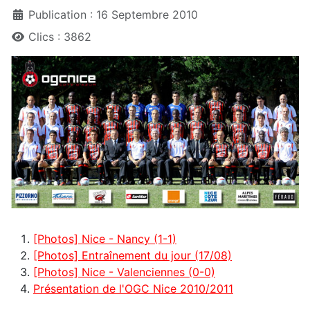
Publication : 16 Septembre 2010
Clics : 3862
[Photos] Nice - Nancy (1-1)
[Photos] Entraînement du jour (17/08)
[Photos] Nice - Valenciennes (0-0)
Présentation de l'OGC Nice 2010/2011