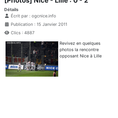
[Photos] Nice - Lille : 0 - 2
Détails
Écrit par :
ogcnice.info
Publication : 15 Janvier 2011
Clics : 4887
Revivez en quelques
photos la rencontre
opposant Nice à Lille