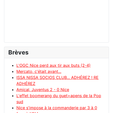
Brèves
L'OGC Nice perd aux tir aux buts (2-4)
Mercato, c'était avant...
ISSA NISSA SOCIOS CLUB... ADHÉREZ ! RE
ADHÉREZ
Amical, Juventus 2 - 0 Nice
L'effet boomerang du guet=apens de la Pop
sud
Nice s'impose à la commanderie par 3 à 0