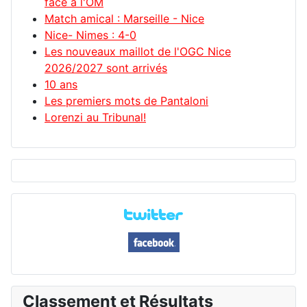
face à l'OM
Match amical : Marseille - Nice
Nice- Nimes : 4-0
Les nouveaux maillot de l'OGC Nice
2026/2027 sont arrivés
10 ans
Les premiers mots de Pantaloni
Lorenzi au Tribunal!
Classement et Résultats