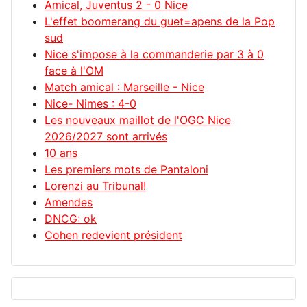
Amical, Juventus 2 - 0 Nice
L'effet boomerang du guet=apens de la Pop
sud
Nice s'impose à la commanderie par 3 à 0
face à l'OM
Match amical : Marseille - Nice
Nice- Nimes : 4-0
Les nouveaux maillot de l'OGC Nice
2026/2027 sont arrivés
10 ans
Les premiers mots de Pantaloni
Lorenzi au Tribunal!
Amendes
DNCG: ok
Cohen redevient président