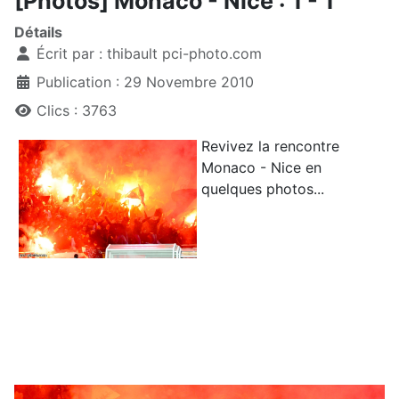
[Photos] Monaco - Nice : 1 - 1
Détails
Écrit par :
thibault pci-photo.com
Publication : 29 Novembre 2010
Clics : 3763
Revivez la rencontre
Monaco - Nice en
quelques photos...