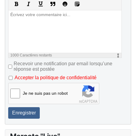
1000
Caractères restants
Recevoir une notification par email lorsqu’une
réponse est postée
Accepter la politique de confidentialité
Je ne suis pas un robot
Enregistrer