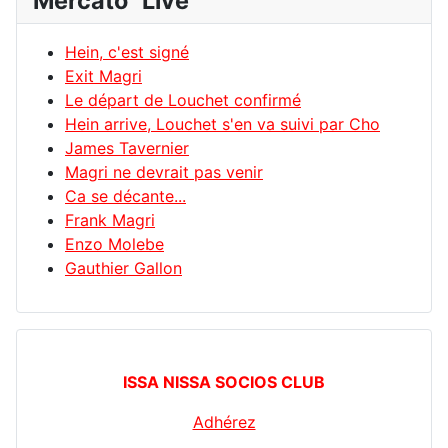
Mercato "Live"
Hein, c'est signé
Exit Magri
Le départ de Louchet confirmé
Hein arrive, Louchet s'en va suivi par Cho
James Tavernier
Magri ne devrait pas venir
Ca se décante...
Frank Magri
Enzo Molebe
Gauthier Gallon
ISSA NISSA SOCIOS CLUB
Adhérez