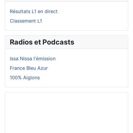
Résultats L1 en direct
Classement L1
Radios et Podcasts
Issa Nissa l'émission
France Bleu Azur
100% Aiglons