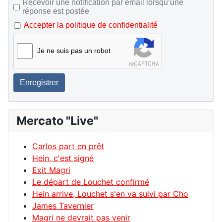
Recevoir une notification par email lorsqu’une
réponse est postée
Accepter la politique de confidentialité
Je ne suis pas un robot
Enregistrer
Mercato "Live"
Carlos part en prêt
Hein, c'est signé
Exit Magri
Le départ de Louchet confirmé
Hein arrive, Louchet s'en va suivi par Cho
James Tavernier
Magri ne devrait pas venir