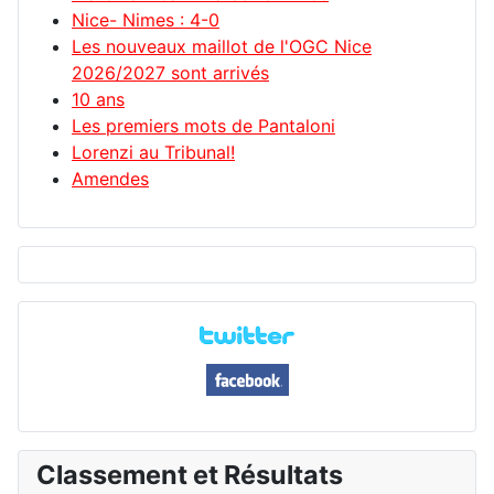
Nice- Nimes : 4-0
Les nouveaux maillot de l'OGC Nice
2026/2027 sont arrivés
10 ans
Les premiers mots de Pantaloni
Lorenzi au Tribunal!
Amendes
Classement et Résultats