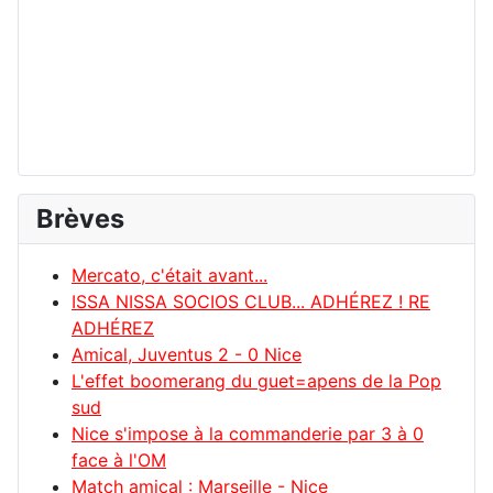
Brèves
Mercato, c'était avant...
ISSA NISSA SOCIOS CLUB... ADHÉREZ ! RE
ADHÉREZ
Amical, Juventus 2 - 0 Nice
L'effet boomerang du guet=apens de la Pop
sud
Nice s'impose à la commanderie par 3 à 0
face à l'OM
Match amical : Marseille - Nice