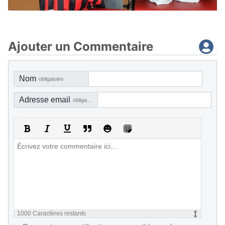
Ajouter un Commentaire
Nom
obligatoire
Adresse email
obligatoire, mais pas visible
1000
Caractères restants