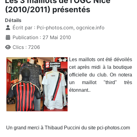
Les 3 maillots de l'OGC Nice
(2010/2011) présentés
Détails
Écrit par :
Pci-photos.com, ogcnice.info
Publication : 27 Mai 2010
Clics : 7206
Les maillots ont été dévoilés
cet après midi à la boutique
officielle du club. On notera
un maillot "third" très
étonnant..
Un grand merci à Thibaud Puccini du site pci-photos.com