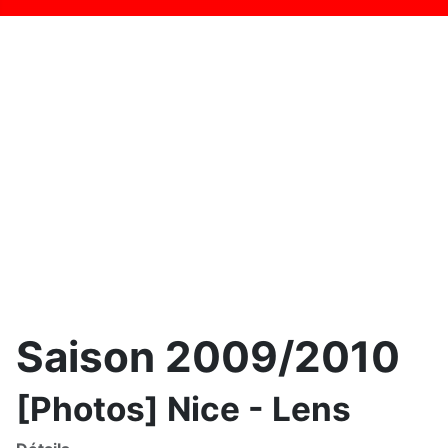
Saison 2009/2010
[Photos] Nice - Lens