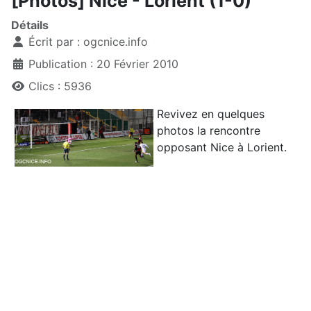
[Photos] Nice - Lorient (1-0)
Détails
Écrit par :
ogcnice.info
Publication : 20 Février 2010
Clics : 5936
Revivez en quelques
photos la rencontre
opposant Nice à Lorient.