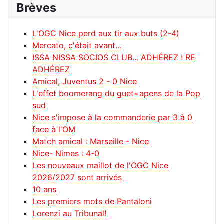
Brèves
L'OGC Nice perd aux tir aux buts (2-4)
Mercato, c'était avant...
ISSA NISSA SOCIOS CLUB... ADHÉREZ ! RE
ADHÉREZ
Amical, Juventus 2 - 0 Nice
L'effet boomerang du guet=apens de la Pop
sud
Nice s'impose à la commanderie par 3 à 0
face à l'OM
Match amical : Marseille - Nice
Nice- Nimes : 4-0
Les nouveaux maillot de l'OGC Nice
2026/2027 sont arrivés
10 ans
Les premiers mots de Pantaloni
Lorenzi au Tribunal!