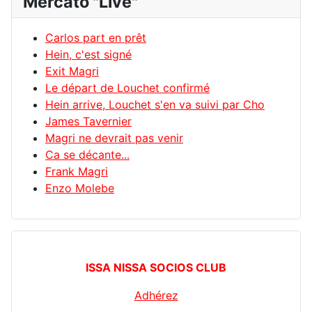
Mercato "Live"
Carlos part en prêt
Hein, c'est signé
Exit Magri
Le départ de Louchet confirmé
Hein arrive, Louchet s'en va suivi par Cho
James Tavernier
Magri ne devrait pas venir
Ca se décante...
Frank Magri
Enzo Molebe
ISSA NISSA SOCIOS CLUB
Adhérez