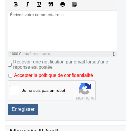
1000
Caractères restants
Recevoir une notification par email lorsqu’une
réponse est postée
Accepter la politique de confidentialité
Je ne suis pas un robot
Enregistrer