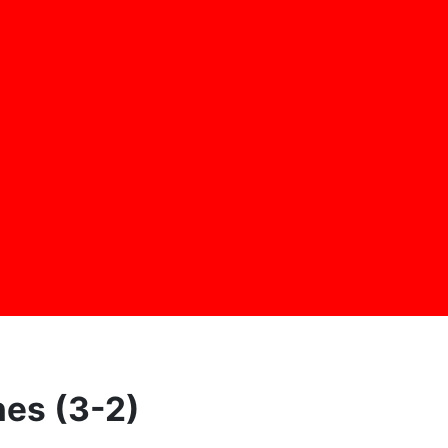
nes (3-2)