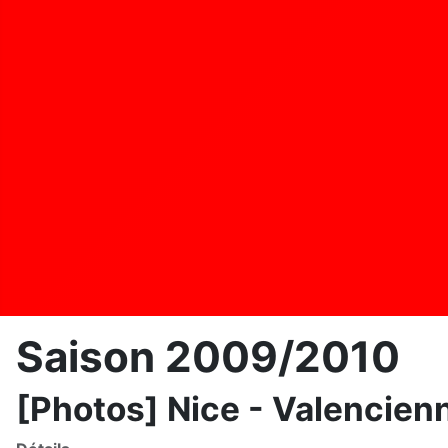
Saison 2009/2010
[Photos] Nice - Valencien