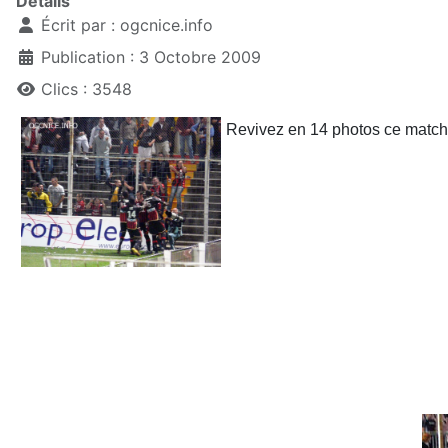
Détails
Écrit par :
ogcnice.info
Publication : 3 Octobre 2009
Clics : 3548
Revivez en 14 photos ce match q