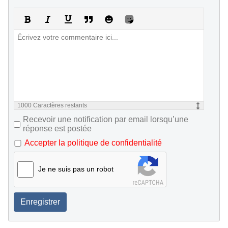
1000
Caractères restants
Recevoir une notification par email lorsqu’une
réponse est postée
Accepter la politique de confidentialité
Je ne suis pas un robot
Enregistrer