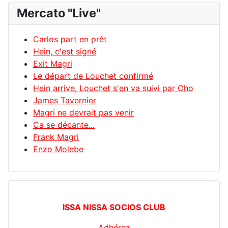
Mercato "Live"
Carlos part en prêt
Hein, c'est signé
Exit Magri
Le départ de Louchet confirmé
Hein arrive, Louchet s'en va suivi par Cho
James Tavernier
Magri ne devrait pas venir
Ca se décante...
Frank Magri
Enzo Molebe
ISSA NISSA SOCIOS CLUB
Adhérez