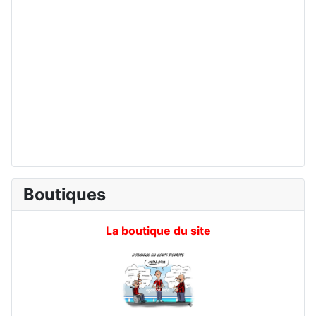
Boutiques
La boutique du site