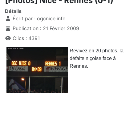
[Photos] Nice - Rennes (0-1)
Détails
Écrit par :
ogcnice.info
Publication : 21 Février 2009
Clics : 4391
Revivez en 20 photos, la
défaite niçoise face à
Rennes.