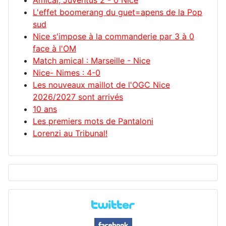
Amical, Juventus 2 - 0 Nice
L'effet boomerang du guet=apens de la Pop
sud
Nice s'impose à la commanderie par 3 à 0
face à l'OM
Match amical : Marseille - Nice
Nice- Nimes : 4-0
Les nouveaux maillot de l'OGC Nice
2026/2027 sont arrivés
10 ans
Les premiers mots de Pantaloni
Lorenzi au Tribunal!