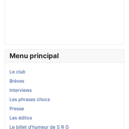
Menu principal
Le club
Brèves
Interviews
Les phrases chocs
Presse
Les éditos
Le billet d'humeur de S R G