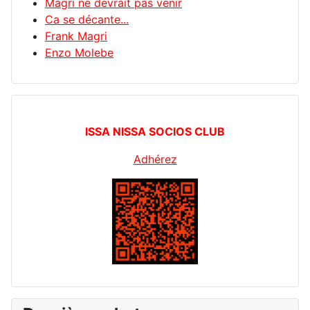
Magri ne devrait pas venir
Ca se décante...
Frank Magri
Enzo Molebe
ISSA NISSA SOCIOS CLUB
Adhérez