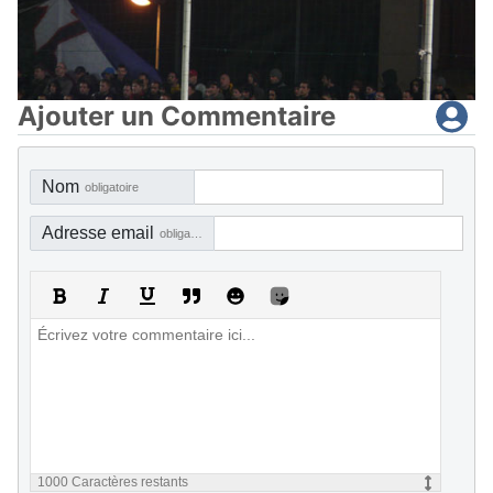
Ajouter un Commentaire
Nom
obligatoire
Adresse email
obligatoire, mais pas visible
1000
Caractères restants