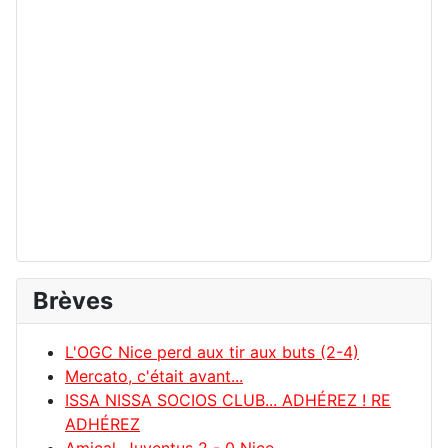
Brèves
L'OGC Nice perd aux tir aux buts (2-4)
Mercato, c'était avant...
ISSA NISSA SOCIOS CLUB... ADHÉREZ ! RE
ADHÉREZ