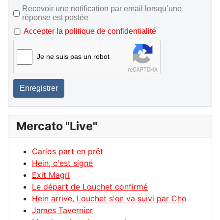
Recevoir une notification par email lorsqu’une
réponse est postée
Accepter la politique de confidentialité
Je ne suis pas un robot
Enregistrer
Mercato "Live"
Carlos part en prêt
Hein, c'est signé
Exit Magri
Le départ de Louchet confirmé
Hein arrive, Louchet s'en va suivi par Cho
James Tavernier