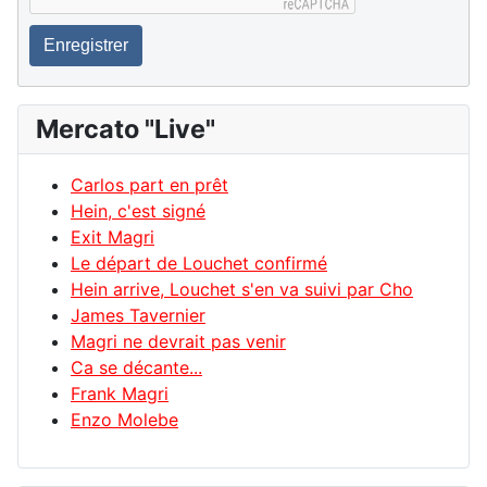
Enregistrer
Mercato "Live"
Carlos part en prêt
Hein, c'est signé
Exit Magri
Le départ de Louchet confirmé
Hein arrive, Louchet s'en va suivi par Cho
James Tavernier
Magri ne devrait pas venir
Ca se décante...
Frank Magri
Enzo Molebe