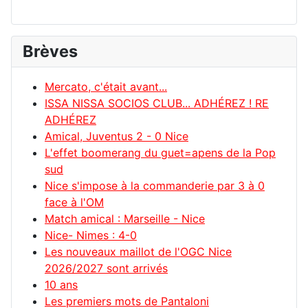
Brèves
Mercato, c'était avant...
ISSA NISSA SOCIOS CLUB... ADHÉREZ ! RE
ADHÉREZ
Amical, Juventus 2 - 0 Nice
L'effet boomerang du guet=apens de la Pop
sud
Nice s'impose à la commanderie par 3 à 0
face à l'OM
Match amical : Marseille - Nice
Nice- Nimes : 4-0
Les nouveaux maillot de l'OGC Nice
2026/2027 sont arrivés
10 ans
Les premiers mots de Pantaloni