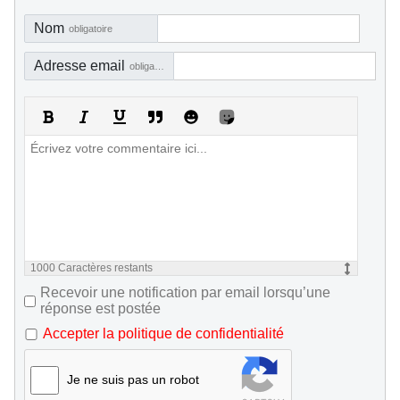
Nom
obligatoire
Adresse email
obligatoire, mais pas visible
1000
Caractères restants
Recevoir une notification par email lorsqu’une
réponse est postée
Accepter la politique de confidentialité
Je ne suis pas un robot