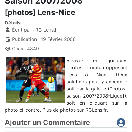
Saison 2007/2008
[photos] Lens-Nice
Détails
Écrit par :
RC Lens.fr
Publication : 19 Février 2008
Clics : 4849
Revivez en quelques
photos le match opposant
Lens à Nice. Deux
solutions pour y acceder :
soit par la galerie (Photos-
saison 2007/2008-Ligue1),
soit en cliquant sur la
photo ci-contre. Plus de photos sur RCLens.fr.
Ajouter un Commentaire