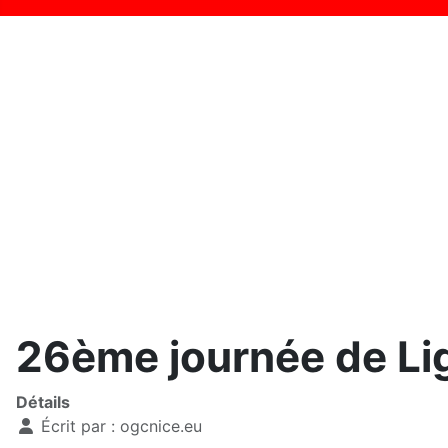
26ème journée de Lig
Détails
Écrit par :
ogcnice.eu