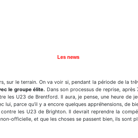
Les news
, sur le terrain. On va voir si, pendant la période de la trêv
ec le groupe élite.
Dans son processus de reprise, après 
re les U23 de Brentford. Il aura, je pense, une heure de jeu
lui, parce qu’il y a encore quelques appréhensions, de bien
ontre les U23 de Brighton. Il devrait reprendre la compét
-officielle, et que les choses se passent bien, ils sont pl