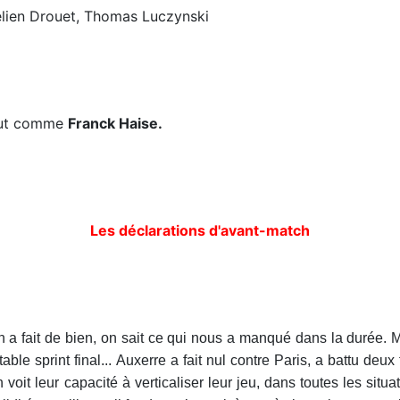
rélien Drouet, Thomas Luczynski
tout comme
Franck Haise.
Les déclarations d'avant-match
 a fait de bien, on sait ce qui nous a manqué dans la durée. Mai
able sprint final... Auxerre a fait nul contre Paris, a battu deu
oit leur capacité à verticaliser leur jeu, dans toutes les situ