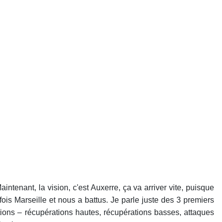
ntenant, la vision, c'est Auxerre, ça va arriver vite, puisque
x fois Marseille et nous a battus. Je parle juste des 3 premiers
ations – récupérations hautes, récupérations basses, attaques