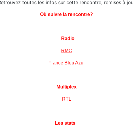
etrouvez toutes les infos sur cette rencontre, remises à jo
Où suivre la rencontre?
Radio
RMC
France Bleu Azur
Multiplex
RTL
Les stats