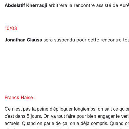
Abdelatif Kherradji
arbitrera la rencontre assisté de Au
10/03
Jonathan Clauss
sera suspendu pour cette rencontre 
Franck Haise :
Ce n'est pas la peine d'épiloguer longtemps, on sait ce qu'on
c'est dans 5 jours. On va tout faire pour bien engager le vérit
actuels. Quand on parle de ça, on a déjà compris. Quand on v