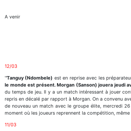
A venir
12/03
'
'Tanguy (Ndombele)
est en reprise avec les préparateurs
le monde est présent. Morgan (Sanson) jouera jeudi av
du temps de jeu. Il y a un match intéressant à jouer cont
repris en décalé par rapport à Morgan. On a convenu avec 
de nouveau un match avec le groupe élite, mercredi 26 c
moment où les joueurs reprennent la compétition, même non
11/03