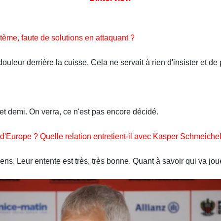
tème, faute de solutions en attaquant ?
e douleur derrière la cuisse. Cela ne servait à rien d'insister et 
et demi. On verra, ce n'est pas encore décidé.
'Europe ? Quelle relation entretient-il avec Kasper Schmeichel
ens. Leur entente est très, très bonne. Quant à savoir qui va jou