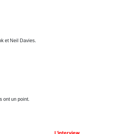
k et Neil Davies.
 ont un point.
L'interview