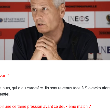
izan ?
s, qui a du caractère. Ils sont revenus face à Slovacko alors qu
entiel.
et-il une certaine pression avant ce deuxième match ?