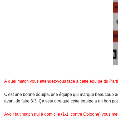
À quel match vous attendez-vous face à cette équipe du Part
C'est une bonne équipe, une équipe qui marque beaucoup de but
avant de faire 3-3. Ça veut dire que cette équipe a un bon pot
Avoir fait match nul à domicile (1-1, contre Cologne) vous m