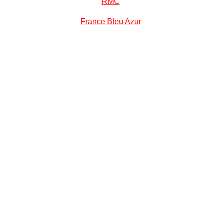
RMC
France Bleu Azur