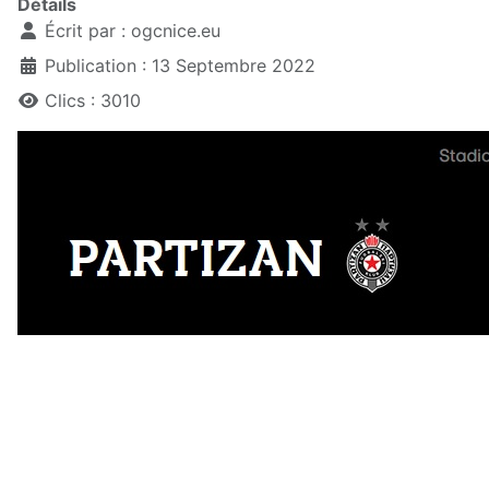
Détails
Écrit par :
ogcnice.eu
Publication : 13 Septembre 2022
Clics : 3010