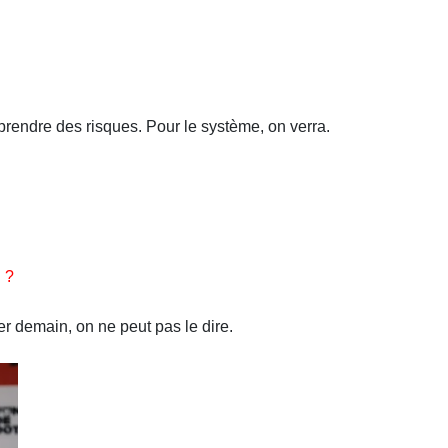
de prendre des risques. Pour le système, on verra.
 ?
er demain, on ne peut pas le dire.