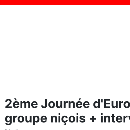
2ème Journée d'Europ
groupe niçois + inte