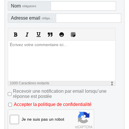
Nom
obligatoire
Adresse email
obligatoire, mais pas visible
1000
Caractères restants
Recevoir une notification par email lorsqu’une
réponse est postée
Accepter la politique de confidentialité
Je ne suis pas un robot