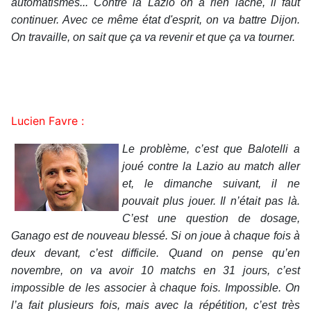
automatismes... Contre la Lazio on a rien lâché, il faut
continuer. Avec ce même état d'esprit, on va battre Dijon.
On travaille, on sait que ça va revenir et que ça va tourner.
Lucien Favre :
Le problème, c’est que Balotelli a
joué contre la Lazio au match aller
et, le dimanche suivant, il ne
pouvait plus jouer. Il n’était pas là.
C’est une question de dosage,
Ganago est de nouveau blessé. Si on joue à chaque fois à
deux devant, c’est difficile. Quand on pense qu’en
novembre, on va avoir 10 matchs en 31 jours, c’est
impossible de les associer à chaque fois. Impossible. On
l’a fait plusieurs fois, mais avec la répétition, c’est très