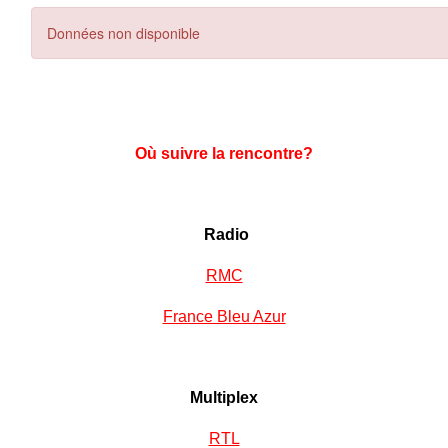
Où suivre la rencontre?
Radio
RMC
France Bleu Azur
Multiplex
RTL