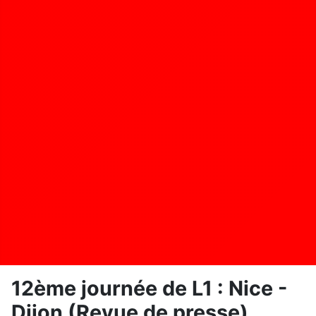
12ème journée de L1 : Nice -
Dijon (Revue de presse)