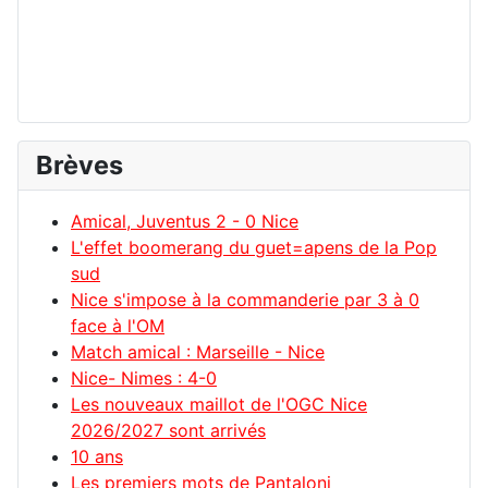
Brèves
Amical, Juventus 2 - 0 Nice
L'effet boomerang du guet=apens de la Pop
sud
Nice s'impose à la commanderie par 3 à 0
face à l'OM
Match amical : Marseille - Nice
Nice- Nimes : 4-0
Les nouveaux maillot de l'OGC Nice
2026/2027 sont arrivés
10 ans
Les premiers mots de Pantaloni