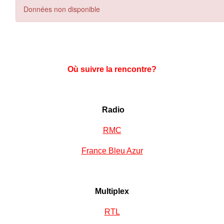
Où suivre la rencontre?
Radio
RMC
France Bleu Azur
Multiplex
RTL