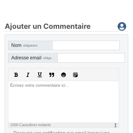
Ajouter un Commentaire
Nom
obligatoire
Adresse email
obligatoire, mais pas visible
1000
Caractères restants