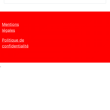
Mentions
légales
Politique de
confidentialité
.