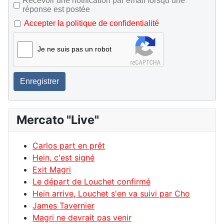
Recevoir une notification par email lorsqu’une
réponse est postée
Accepter la politique de confidentialité
Je ne suis pas un robot
Enregistrer
Mercato "Live"
Carlos part en prêt
Hein, c'est signé
Exit Magri
Le départ de Louchet confirmé
Hein arrive, Louchet s'en va suivi par Cho
James Tavernier
Magri ne devrait pas venir