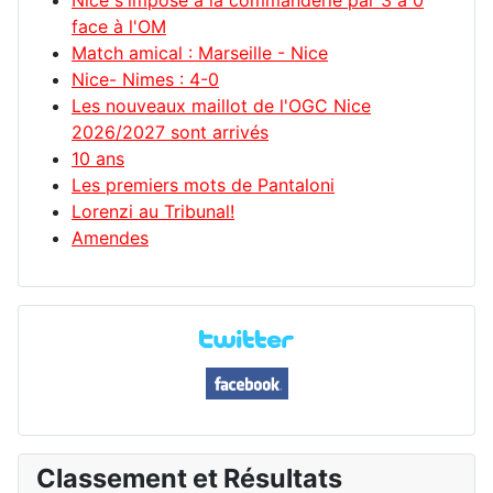
Nice s'impose à la commanderie par 3 à 0
face à l'OM
Match amical : Marseille - Nice
Nice- Nimes : 4-0
Les nouveaux maillot de l'OGC Nice
2026/2027 sont arrivés
10 ans
Les premiers mots de Pantaloni
Lorenzi au Tribunal!
Amendes
Classement et Résultats