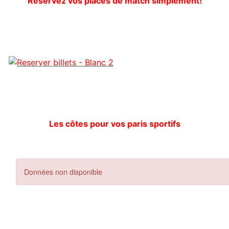
Réservez vos places de match simplement!
Les côtes pour vos paris sportifs