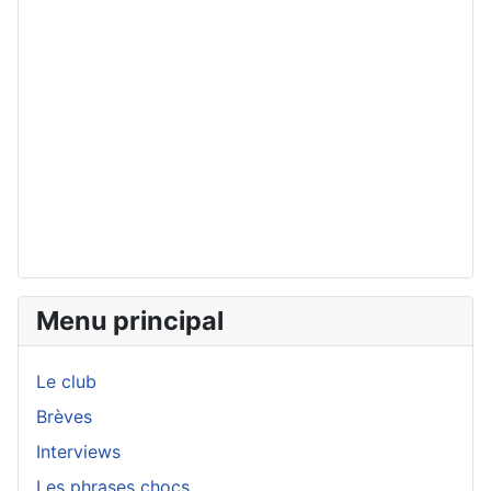
Menu principal
Le club
Brèves
Interviews
Les phrases chocs