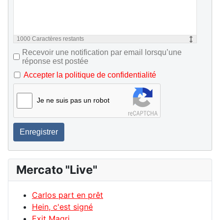
1000
Caractères restants
Recevoir une notification par email lorsqu’une
réponse est postée
Accepter la politique de confidentialité
Je ne suis pas un robot
Enregistrer
Mercato "Live"
Carlos part en prêt
Hein, c'est signé
Exit Magri