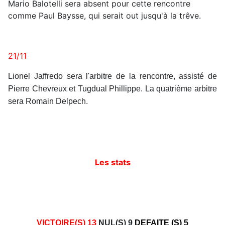
Mario Balotelli sera absent pour cette rencontre
comme Paul Baysse, qui serait out jusqu'à la trêve.
21/11
Lionel Jaffredo sera l'arbitre de la rencontre, assisté de
Pierre Chevreux et Tugdual Phillippe. La quatrième arbitre
sera Romain Delpech.
Les stats
VICTOIRE(S) 13
NUL(S) 9
DEFAITE (S) 5