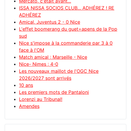
Mercato, c'était avant...
ISSA NISSA SOCIOS CLUB... ADHÉREZ ! RE
ADHÉREZ
Amical, Juventus 2 - 0 Nice
L'effet boomerang du guet=apens de la Pop
sud
Nice s'impose à la commanderie par 3 à 0
face à l'OM
Match amical : Marseille - Nice
Nice- Nimes : 4-0
Les nouveaux maillot de l'OGC Nice
2026/2027 sont arrivés
10 ans
Les premiers mots de Pantaloni
Lorenzi au Tribunal!
Amendes