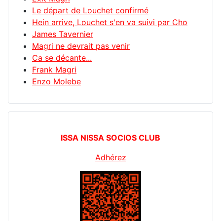
Le départ de Louchet confirmé
Hein arrive, Louchet s'en va suivi par Cho
James Tavernier
Magri ne devrait pas venir
Ca se décante...
Frank Magri
Enzo Molebe
ISSA NISSA SOCIOS CLUB
Adhérez