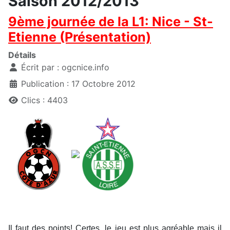
Saison 2012/2013
9ème journée de la L1: Nice - St-
Etienne (Présentation)
Détails
Écrit par :
ogcnice.info
Publication : 17 Octobre 2012
Clics : 4403
Il faut des points! Certes, le jeu est plus agréable mais il