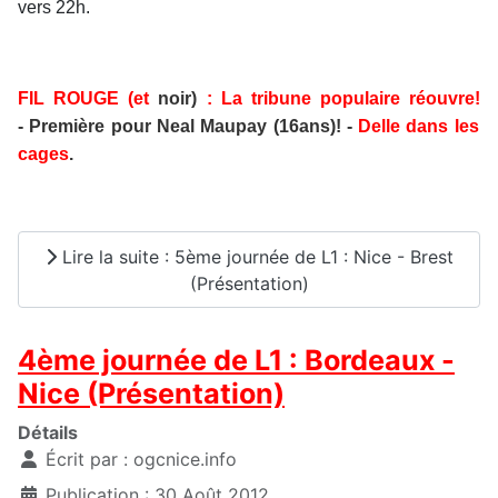
vers 22h.
FIL ROUGE (et
noir)
: La tribune populaire réouvre!
-
Première pour Neal Maupay (16ans)! -
Delle dans les
cages
.
Lire la suite : 5ème journée de L1 : Nice - Brest
(Présentation)
4ème journée de L1 : Bordeaux -
Nice (Présentation)
Détails
Écrit par :
ogcnice.info
Publication : 30 Août 2012