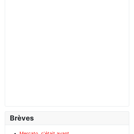
Brèves
Mercato, c'était avant...