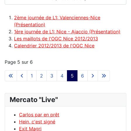
2ème journée de L1: Valenciennes-Nice
(Présentation)
1ère journée de L1: Nice - Ajaccio (Présentation)
Les maillots de l'OGC Nice 2012/2013
Calendrier 2012/2013 de l'OGC Nice
Page 5 sur 6
1
2
3
4
5
6
Mercato "Live"
Carlos par en prêt
Hein, c'est signé
Exit Magri