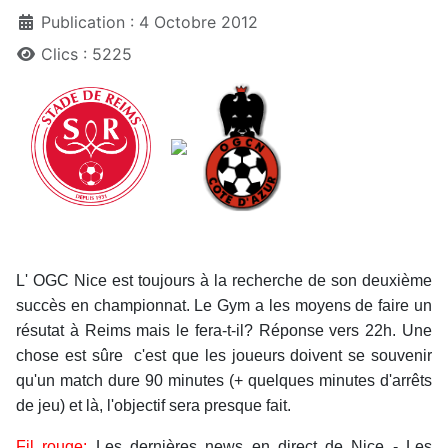
Publication : 4 Octobre 2012
Clics : 5225
L' OGC Nice est toujours à la recherche de son deuxième
succès en championnat. Le Gym a les moyens de faire un
résutat à Reims mais le fera-t-il? Réponse vers 22h. Une
chose est sûre c'est que les joueurs doivent se souvenir
qu'un match dure 90 minutes (+ quelques minutes d'arrêts
de jeu) et là, l'objectif sera presque fait.
Fil rouge:
Les dernières news en direct de Nice - Les