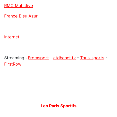
RMC Mutlitlive
France Bleu Azur
Internet
Streaming :
Fromsport
-
atdhenet.tv
-
Tous-sports
-
FirstRow
Les Paris Sportifs