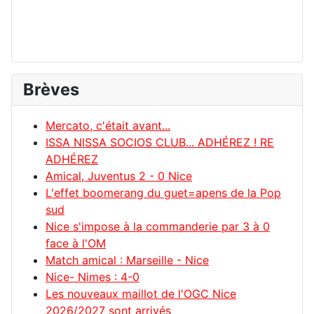
Brèves
Mercato, c'était avant...
ISSA NISSA SOCIOS CLUB... ADHÉREZ ! RE
ADHÉREZ
Amical, Juventus 2 - 0 Nice
L'effet boomerang du guet=apens de la Pop
sud
Nice s'impose à la commanderie par 3 à 0
face à l'OM
Match amical : Marseille - Nice
Nice- Nimes : 4-0
Les nouveaux maillot de l'OGC Nice
2026/2027 sont arrivés