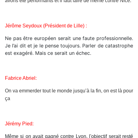
avons été performants et il faut faire de même contre Nice.
Jérôme Seydoux (Président de Lille) :
Ne pas être européen serait une faute professionnelle.
Je l’ai dit et je le pense toujours. Parler de catastrophe
est exagéré. Mais ce serait un échec.
Fabrice Abriel:
On va emmerder tout le monde jusqu’à la fin, on est là pour
ça
Jérémy Pied:
Même si on avait gagné contre Lyon, l'objectif serait resté