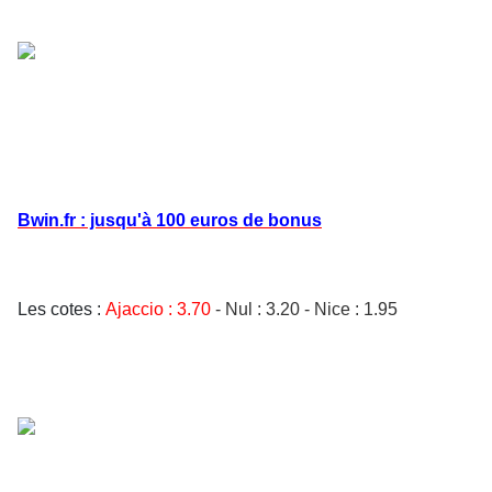
Bwin.fr : jusqu'à 100 euros de bonus
Les cotes :
Ajaccio
: 3.70
-
Nul : 3.20
-
Nice : 1.95