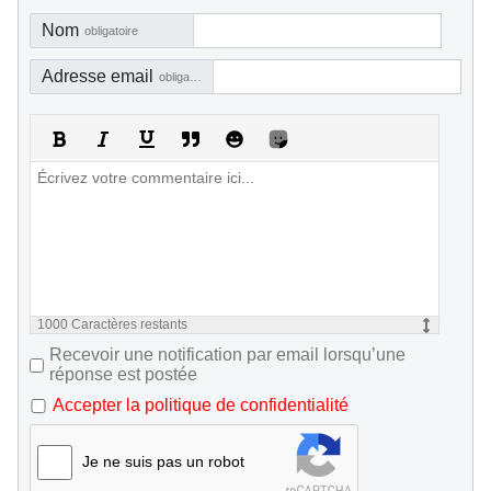
Nom
obligatoire
Adresse email
obligatoire, mais pas visible
1000
Caractères restants
Recevoir une notification par email lorsqu’une
réponse est postée
Accepter la politique de confidentialité
Je ne suis pas un robot