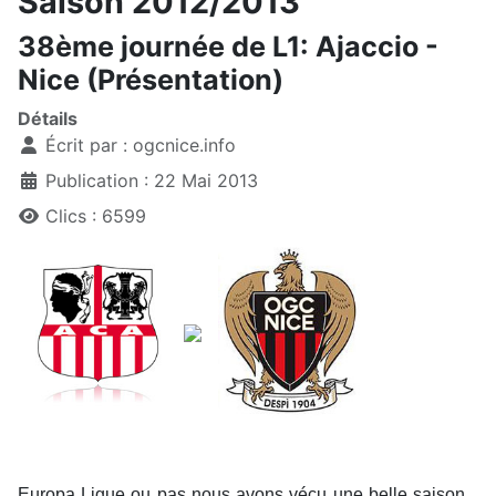
Saison 2012/2013
38ème journée de L1: Ajaccio -
Nice (Présentation)
Détails
Écrit par :
ogcnice.info
Publication : 22 Mai 2013
Clics : 6599
Europa Ligue ou pas nous avons vécu une belle saison...