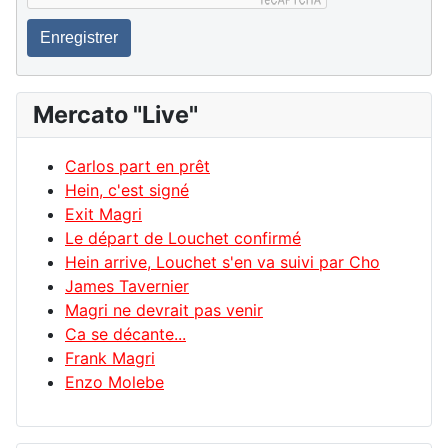
Enregistrer
Mercato "Live"
Carlos part en prêt
Hein, c'est signé
Exit Magri
Le départ de Louchet confirmé
Hein arrive, Louchet s'en va suivi par Cho
James Tavernier
Magri ne devrait pas venir
Ca se décante...
Frank Magri
Enzo Molebe