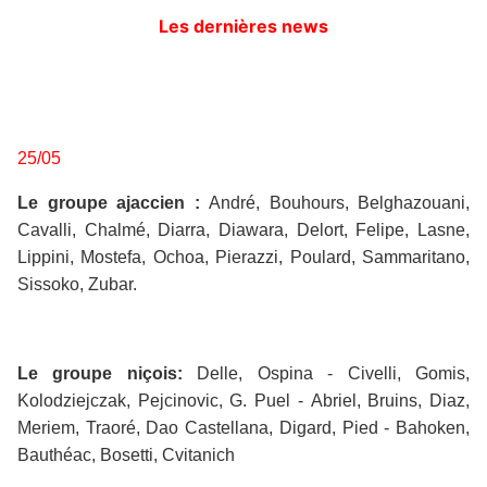
Les dernières news
25/05
Le groupe ajaccien :
André, Bouhours, Belghazouani,
Cavalli, Chalmé, Diarra, Diawara, Delort, Felipe, Lasne,
Lippini, Mostefa, Ochoa, Pierazzi, Poulard, Sammaritano,
Sissoko, Zubar.
Le groupe niçois:
Delle, Ospina - Civelli, Gomis,
Kolodziejczak, Pejcinovic, G. Puel - Abriel, Bruins, Diaz,
Meriem, Traoré, Dao Castellana, Digard, Pied - Bahoken,
Bauthéac, Bosetti, Cvitanich