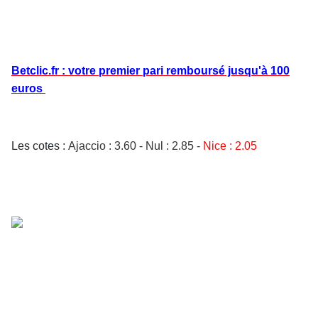
Betclic.fr : votre premier pari remboursé jusqu'à 100
euros
Les cotes :
Ajaccio
: 3.60
- Nul : 2.85 -
Nice : 2.05