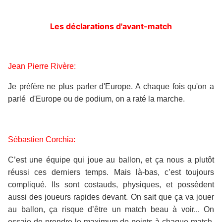
Les déclarations d'avant-match
Jean Pierre Rivère:
Je préfère ne plus parler d'Europe. A chaque fois qu'on a
parlé d'Europe ou de podium, on a raté la marche.
Sébastien Corchia:
C’est une équipe qui joue au ballon, et ça nous a plutôt
réussi ces derniers temps. Mais là-bas, c’est toujours
compliqué. Ils sont costauds, physiques, et possèdent
aussi des joueurs rapides devant. On sait que ça va jouer
au ballon, ça risque d’être un match beau à voir... On
essaie de prendre le maximum de points à chaque match.