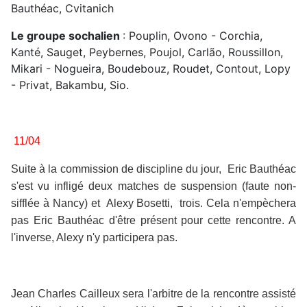
Bauthéac, Cvitanich
Le groupe sochalien
: Pouplin, Ovono - Corchia,
Kanté, Sauget, Peybernes, Poujol, Carlão, Roussillon,
Mikari - Nogueira, Boudebouz, Roudet, Contout, Lopy
- Privat, Bakambu, Sio.
11/04
Suite à la commission de discipline du jour, Eric Bauthéac
s'est vu infligé deux matches de suspension (faute non-
sifflée à Nancy) et Alexy Bosetti, trois. Cela n'empèchera
pas Eric Bauthéac d'être présent pour cette rencontre. A
l'inverse, Alexy n'y participera pas.
Jean Charles Cailleux sera l'arbitre de la rencontre assisté