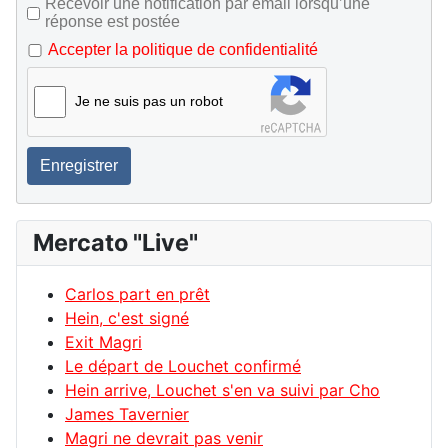
Recevoir une notification par email lorsqu’une
réponse est postée
Accepter la politique de confidentialité
Je ne suis pas un robot
Enregistrer
Mercato "Live"
Carlos part en prêt
Hein, c'est signé
Exit Magri
Le départ de Louchet confirmé
Hein arrive, Louchet s'en va suivi par Cho
James Tavernier
Magri ne devrait pas venir