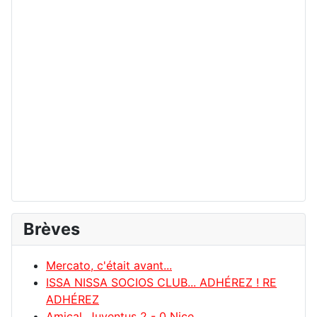
Brèves
Mercato, c'était avant...
ISSA NISSA SOCIOS CLUB... ADHÉREZ ! RE
ADHÉREZ
Amical, Juventus 2 - 0 Nice