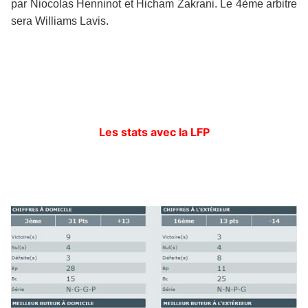
par Niocolas Henninot et Hicham Zakrani. Le 4ème arbitre
sera Williams Lavis.
Les stats avec la LFP