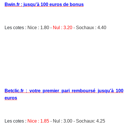
Bwin.fr : jusqu'à 100 euros de bonus
Les cotes :
Nice : 1.80
-
Nul : 3.20
- Sochaux : 4.40
Betclic.fr : votre premier pari remboursé jusqu'à 100
euros
Les cotes :
Nice
: 1.85
- Nul : 3.00
- Sochaux: 4.25