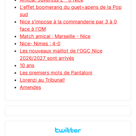
L'effet boomerang du guet=apens de la Pop
sud
Nice s'impose à la commanderie par 3 à 0
face à l'OM
Match amical : Marseille - Nice
Nice- Nimes : 4-0
Les nouveaux maillot de l'OGC Nice
2026/2027 sont arrivés
10 ans
Les premiers mots de Pantaloni
Lorenzi au Tribunal!
Amendes