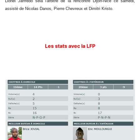
Lionel Jaffredo sela l'arbitre de la rencontre Dijon-Nice ce samedi,
assisté de Nicolas Danos, Pierre Chevreux et Dimitri Kristo.
Les stats avec la LFP