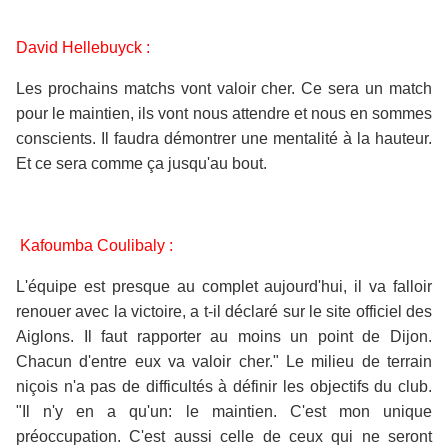
David Hellebuyck :
Les prochains matchs vont valoir cher. Ce sera un match
pour le maintien, ils vont nous attendre et nous en sommes
conscients. Il faudra démontrer une mentalité à la hauteur.
Et ce sera comme ça jusqu'au bout.
Kafoumba Coulibaly :
L'équipe est presque au complet aujourd'hui, il va falloir
renouer avec la victoire, a t-il déclaré sur le site officiel des
Aiglons. Il faut rapporter au moins un point de Dijon.
Chacun d'entre eux va valoir cher." Le milieu de terrain
niçois n'a pas de difficultés à définir les objectifs du club.
"Il n'y en a qu'un: le maintien. C'est mon unique
préoccupation. C'est aussi celle de ceux qui ne seront