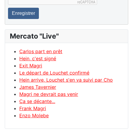
Enregistrer
Mercato "Live"
Carlos part en prêt
Hein, c'est signé
Exit Magri
Le départ de Louchet confirmé
Hein arrive, Louchet s'en va suivi par Cho
James Tavernier
Magri ne devrait pas venir
Ca se décante...
Frank Magri
Enzo Molebe