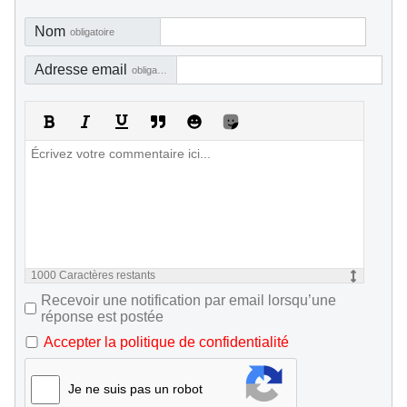
Nom
obligatoire
Adresse email
obligatoire, mais pas visible
1000
Caractères restants
Recevoir une notification par email lorsqu’une
réponse est postée
Accepter la politique de confidentialité
Je ne suis pas un robot