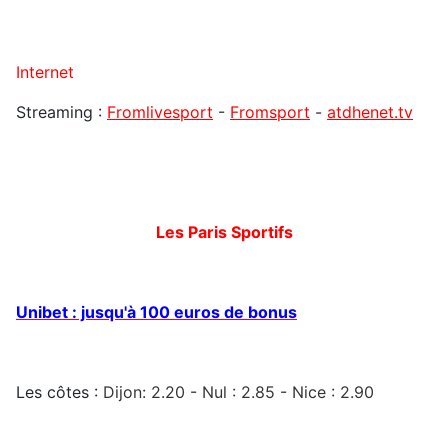
Internet
Streaming :
Fromlivesport
-
Fromsport
-
atdhenet.tv
Les Paris Sportifs
Unibet : jusqu'à 100 euros de bonus
Les côtes :
Dijon
:
2.20
-
Nul : 2.85
-
Nice : 2.90