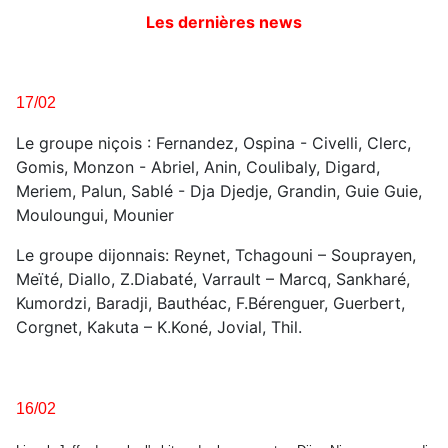
Les dernières news
17/02
Le groupe niçois : Fernandez, Ospina - Civelli, Clerc,
Gomis, Monzon - Abriel, Anin, Coulibaly, Digard,
Meriem, Palun, Sablé - Dja Djedje, Grandin, Guie Guie,
Mouloungui, Mounier
Le groupe dijonnais: Reynet, Tchagouni – Souprayen,
Meïté, Diallo, Z.Diabaté, Varrault – Marcq, Sankharé,
Kumordzi, Baradji, Bauthéac, F.Bérenguer, Guerbert,
Corgnet, Kakuta – K.Koné, Jovial, Thil.
16/02