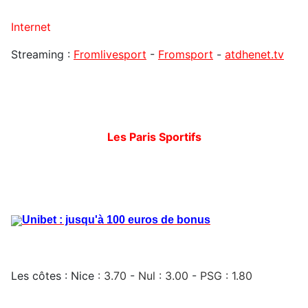
Internet
Streaming :
Fromlivesport
-
Fromsport
-
atdhenet.tv
Les Paris Sportifs
Unibet : jusqu'à 100 euros de bonus
Les côtes : Nice
: 3.70
-
Nul : 3.00
-
PSG : 1.80