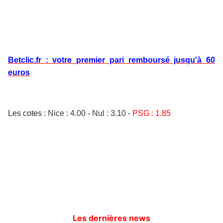
Betclic.fr : votre premier pari remboursé jusqu'à 60
euros
Les cotes :
Nice
: 4.00
-
Nul : 3.10
-
PSG
: 1.85
Les dernières news