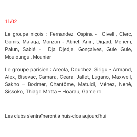
11/02
Le groupe niçois : Fernandez, Ospina - Civelli, Clerc,
Gomis, Malaga, Monzon - Abriel, Anin, Digard, Meriem,
Palun, Sablé - Dja Djedje, Gonçalves, Guie Guie,
Mouloungui, Mounier
Le groupe parisien : Areola, Douchez, Sirigu - Armand,
Alex, Bisevac, Camara, Ceara, Jallet, Lugano, Maxwell,
Sakho – Bodmer, Chantôme, Matuidi, Ménez, Nenê,
Sissoko, Thiago Motta – Hoarau, Gameiro.
Les clubs s'entraîneront à huis-clos aujourd'hui.