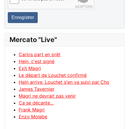
Enregistrer
Mercato "Live"
Carlos part en prêt
Hein, c'est signé
Exit Magri
Le départ de Louchet confirmé
Hein arrive, Louchet s'en va suivi par Cho
James Tavernier
Magri ne devrait pas venir
Ca se décante...
Frank Magri
Enzo Molebe