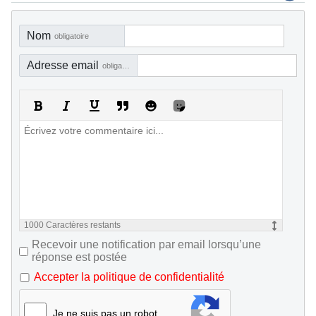
Nom
obligatoire
Adresse email
obligatoire, mais pas visible
1000
Caractères restants
Recevoir une notification par email lorsqu’une
réponse est postée
Accepter la politique de confidentialité
Je ne suis pas un robot