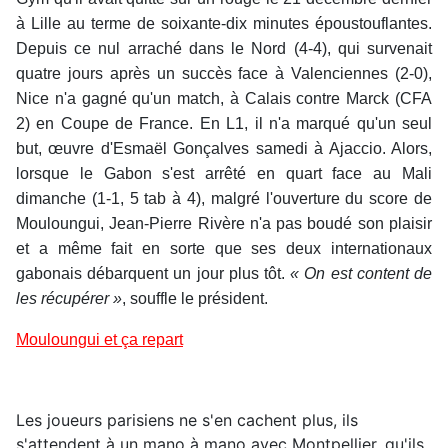
à Lille au terme de soixante-dix minutes époustouflantes.
Depuis ce nul arraché dans le Nord (4-4), qui survenait
quatre jours après un succès face à Valenciennes (2-0),
Nice n'a gagné qu'un match, à Calais contre Marck (CFA
2) en Coupe de France. En L1, il n'a marqué qu'un seul
but, œuvre d'Esmaël Gonçalves samedi à Ajaccio. Alors,
lorsque le Gabon s'est arrêté en quart face au Mali
dimanche (1-1, 5 tab à 4), malgré l'ouverture du score de
Mouloungui, Jean-Pierre Rivère n'a pas boudé son plaisir
et a même fait en sorte que ses deux internationaux
gabonais débarquent un jour plus tôt.
« On est content de
les récupérer »
, souffle le président.
Mouloungui et ça repart
Les joueurs parisiens ne s'en cachent plus, ils
s'attendent à un mano à mano avec Montpellier, qu'ils