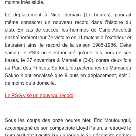
montre irrésistible.
Le déplacement à Nice, demain (17 heures), pourrait
même consacrer un nouveau record dans l’histoire du
club. En cas de succès, les hommes de Carlo Ancelotti
enchaîneraient leur 7e victoire en 11 matchs à l’extérieur et
battraient ainsi le record de la saison 1985-1986. Cette
saison, le PSG ne s’est incliné qu’une fois hors de ses
bases, le 27 novembre à Marseille (3-0), contre deux fois
au Parc des Princes. Surtout, les partenaires de Mamadou
Sakho n’ont encaissé que 9 buts en déplacement, soit 1
de moins qu’à domicile.
Le PSG vise un nouveau record
Sous les coups des onze heures hier, Eric Mouloungui,
accompagné de son compatriote Lloyd Palun, a retrouvé le
Gym qu'il avait quitté sur un rouge le 21 décembre dernier