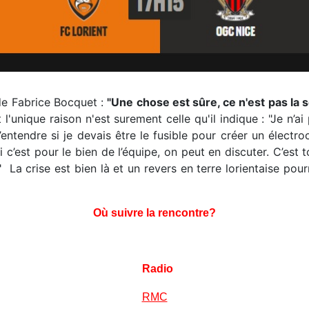
 de Fabrice Bocquet :
"Une chose est sûre, ce n'est pas la so
 l'unique raison n'est surement celle qu'il indique : "Je n’
’entendre si je devais être le fusible pour créer un électro
si c’est pour le bien de l’équipe, on peut en discuter. C’est
" La crise est bien là et un revers en terre lorientaise pour
Où suivre la rencontre?
Radio
RMC