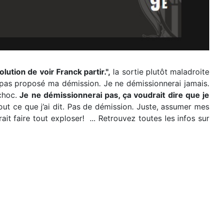
lution de voir Franck partir.",
la sortie plutôt maladroite
ai pas proposé ma démission. Je ne démissionnerai jamais.
choc.
Je ne démissionnerai pas, ça voudrait dire que je
 tout ce que j’ai dit. Pas de démission. Juste, assumer mes
rait faire tout exploser! ... Retrouvez toutes les infos sur