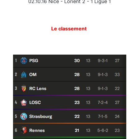
02.10.16 Nice - Lorient 2 - 1 Ligue 1
Le classement