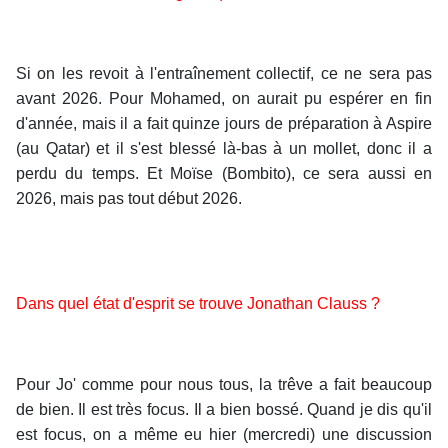
Si on les revoit à l'entraînement collectif, ce ne sera pas
avant 2026. Pour Mohamed, on aurait pu espérer en fin
d'année, mais il a fait quinze jours de préparation à Aspire
(au Qatar) et il s'est blessé là-bas à un mollet, donc il a
perdu du temps. Et Moïse (Bombito), ce sera aussi en
2026, mais pas tout début 2026.
Dans quel état d'esprit se trouve Jonathan Clauss ?
Pour Jo' comme pour nous tous, la trêve a fait beaucoup
de bien. Il est très focus. Il a bien bossé. Quand je dis qu'il
est focus, on a même eu hier (mercredi) une discussion