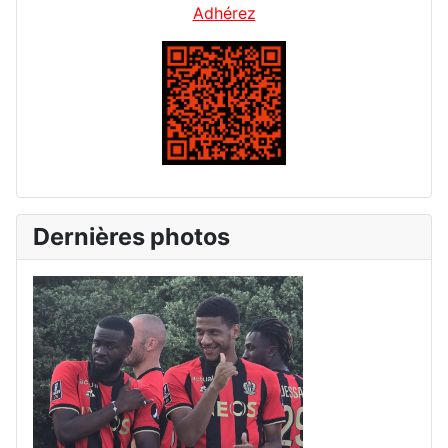
Adhérez
Dernières photos