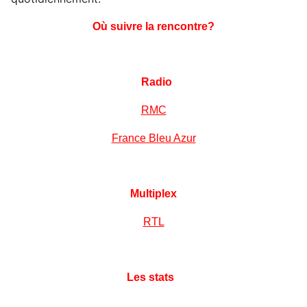
Où suivre la rencontre?
Radio
RMC
France Bleu Azur
Multiplex
RTL
Les stats