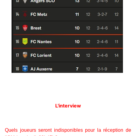
L'interview
Quels joueurs seront indisponibles pour la réception de