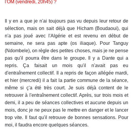
l'OM (vendredi, 20h45) ?
Il y en a que je n'ai toujours pas vu depuis leur retour de
sélection, mais on sait déjà que Hicham (Boudaoui), qui
n'a pas joué avec l'Algérie et est revenu en début de
semaine, ne sera pas apte (os iliaque). Pour Tanguy
(Ndombele), on règle des petites choses, mais je ne pense
pas qu'il pourra être dans le groupe. Il y a Dante qui a
repris. Ça faisait un mois qu'il n'avait pas eu
d'entraînement collectif. Il a repris de façon allégée mardi,
et hier (mercredi) il a fait la partie commune de la séance,
même si ç'a été très court. Je suis déjà content de le
retrouver à l'entraînement collectif. Après, sur trois mois et
demi, il a peu de séances collectives et aucune depuis un
mois, donc je ne peux pas le mettre en danger et le lancer
trop vite. Il faut qu'il retrouve de bonnes sensations. Pour
moi, il faudra encore quelques séances.