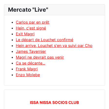
Mercato "Live"
Carlos par en prêt
Hein, c'est signé
Exit Magri
Le départ de Louchet confirmé
Hein arrive, Louchet s'en va suivi par Cho
James Tavernier
Magri ne devrait pas venir
Ca se décante...
Frank Magri
Enzo Molebe
ISSA NISSA SOCIOS CLUB