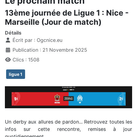
Le prochain match
13ème journée de Ligue 1 : Nice -
Marseille (Jour de match)
Détails
Écrit par :
Ogcnice.eu
Publication : 21 Novembre 2025
Clics : 1508
ligue 1
Un derby aux allures de pardon... Retrouvez toutes les
infos sur cette rencontre, remises à jour
quotidiennement.