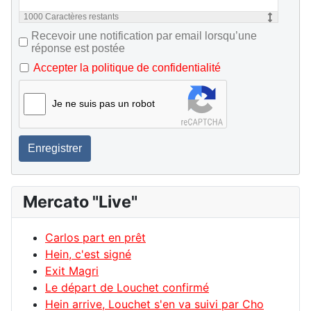
1000
Caractères restants
Recevoir une notification par email lorsqu’une
réponse est postée
Accepter la politique de confidentialité
Je ne suis pas un robot
Enregistrer
Mercato "Live"
Carlos part en prêt
Hein, c'est signé
Exit Magri
Le départ de Louchet confirmé
Hein arrive, Louchet s'en va suivi par Cho