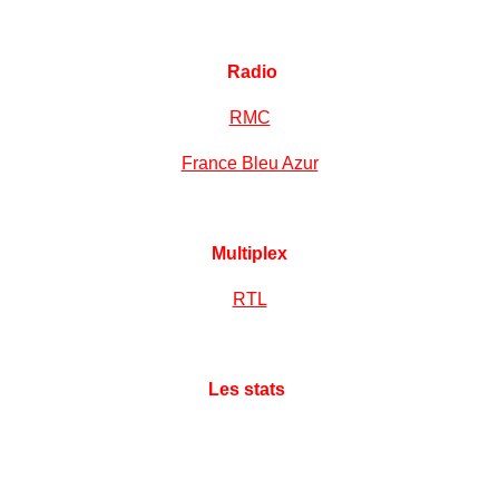
Radio
RMC
France Bleu Azur
Multiplex
RTL
Les stats