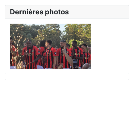
Dernières photos