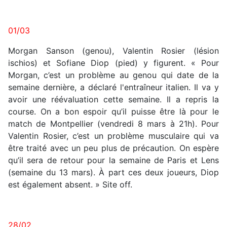
01/03
Morgan Sanson (genou), Valentin Rosier (lésion
ischios) et Sofiane Diop (pied) y figurent. « Pour
Morgan, c’est un problème au genou qui date de la
semaine dernière, a déclaré l'entraîneur italien. Il va y
avoir une réévaluation cette semaine. Il a repris la
course. On a bon espoir qu’il puisse être là pour le
match de Montpellier (vendredi 8 mars à 21h). Pour
Valentin Rosier, c’est un problème musculaire qui va
être traité avec un peu plus de précaution. On espère
qu’il sera de retour pour la semaine de Paris et Lens
(semaine du 13 mars). À part ces deux joueurs, Diop
est également absent. » Site off.
28/02