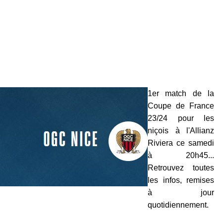
1er match de la
Coupe de France
23/24 pour les
niçois à l'Allianz
Riviera ce samedi
à 20h45...
Retrouvez toutes
les infos, remises
à jour
quotidiennement.