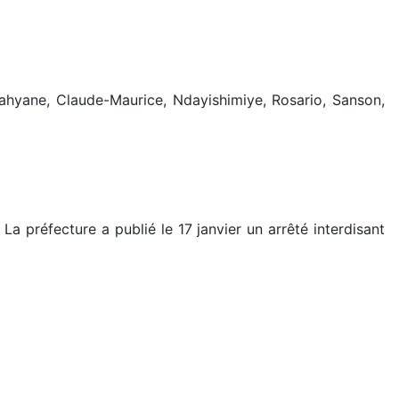
ahyane, Claude-Maurice, Ndayishimiye, Rosario, Sanson,
a préfecture a publié le 17 janvier un arrêté interdisant