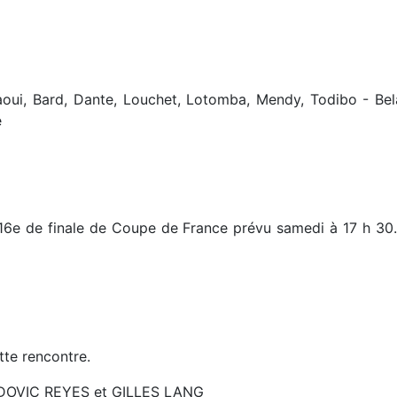
aoui, Bard, Dante, Louchet, Lotomba, Mendy, Todibo - Bel
e
16e de finale de Coupe de France prévu samedi à 17 h 30. L
tte rencontre.
LUDOVIC REYES et GILLES LANG