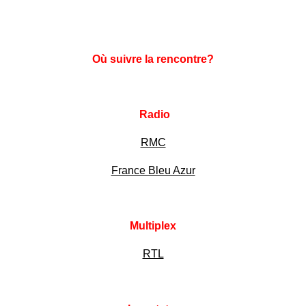
Où suivre la rencontre?
Radio
RMC
France Bleu Azur
Multiplex
RTL