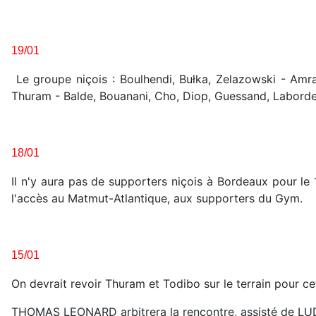
19/01
Le groupe niçois : Boulhendi, Bułka, Zelazowski - Amr
Thuram - Balde, Bouanani, Cho, Diop, Guessand, Labord
18/01
Il n'y aura pas de supporters niçois à Bordeaux pour le 
l'accès au Matmut-Atlantique, aux supporters du Gym.
15/01
On devrait revoir Thuram et Todibo sur le terrain pour ce
THOMAS LEONARD arbitrera la rencontre, assisté de 