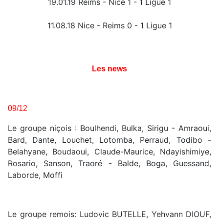
19.01.19 Reims - Nice 1 - 1 Ligue 1
11.08.18 Nice - Reims 0 - 1 Ligue 1
Les news
09/12
Le groupe niçois : Boulhendi, Bulka, Sirigu - Amraoui,
Bard, Dante, Louchet, Lotomba, Perraud, Todibo -
Belahyane, Boudaoui, Claude-Maurice, Ndayishimiye,
Rosario, Sanson, Traoré - Balde, Boga, Guessand,
Laborde, Moffi
Le groupe remois: Ludovic BUTELLE, Yehvann DIOUF,