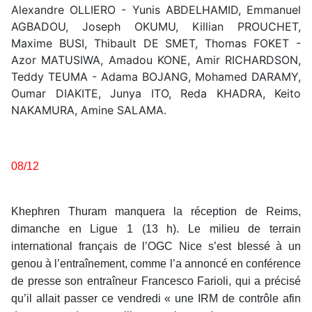
Alexandre OLLIERO - Yunis ABDELHAMID, Emmanuel
AGBADOU, Joseph OKUMU, Killian PROUCHET,
Maxime BUSI, Thibault DE SMET, Thomas FOKET -
Azor MATUSIWA, Amadou KONE, Amir RICHARDSON,
Teddy TEUMA - Adama BOJANG, Mohamed DARAMY,
Oumar DIAKITE, Junya ITO, Reda KHADRA, Keito
NAKAMURA, Amine SALAMA.
08/12
Khephren Thuram manquera la réception de Reims,
dimanche en Ligue 1 (13 h). Le milieu de terrain
international français de l’OGC Nice s’est blessé à un
genou à l’entraînement, comme l’a annoncé en conférence
de presse son entraîneur Francesco Farioli, qui a précisé
qu’il allait passer ce vendredi « une IRM de contrôle afin