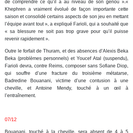
de comprendre ce qu’il a au niveau de son genou ».«
Khephren a vraiment évolué de façon importante cette
saison et consolidé certains aspects de son jeu en mettant
l’équipe avant tout », a expliqué Farioli, qui a souhaité que
« sa blessure ne soit pas trop grave pour qu’il puisse
revenir rapidement ».
Outre le forfait de Thuram, et des absences d’Alexis Beka
Beka (problèmes personnels) et Youcef Atal (suspendu),
Farioli devra, contre Reims, composer sans Sofiane Diop,
qui souffre d’une fracture du troisième métatarse,
Badredine Bouanani, victime d’une contusion à une
cheville, et Antoine Mendy, touché à un œil à
l’entraînement.
07/12
Bouanani, touché à la cheville, sera absent de 4 à 5