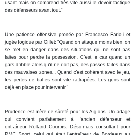
usant mais on comprend très vite aussi le devoir tactique
des défenseurs avant tout."
Une patience offensive pronée par Francesco Farioli et
jugée logique par Gillet: "Quand on attaque moins bien, on
se met en danger dans des situations qui ne sont pas
faites pour perdre la possession. C’est le cas quand un
gars dribble alors qu'il ne doit pas, des passes faites dans
des mauvaises zones... Quand c'est cohérent avec le jeu,
les pertes de balles sont vite rattrapées. Les gens sont
déjà en place pour intervenir."
Prudence est mère de sûreté pour les Aiglons. Un adage
qui convient parfaitement à l’ancien défenseur et
entraîneur Rolland Courbis. Désormais consultant pour
RMC Sport, celui qui était l'entraîneur de Bordeaux au