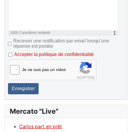
1000
Caractères restants
Recevoir une notification par email lorsqu’une
réponse est postée
Accepter la politique de confidentialité
Je ne suis pas un robot
Enregistrer
Mercato "Live"
Carlos part en prêt