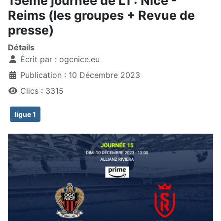
15ème journée de L1 : Nice -
Reims (les groupes + Revue de
presse)
Détails
Écrit par :
ogcnice.eu
Publication : 10 Décembre 2023
Clics : 3315
ligue 1