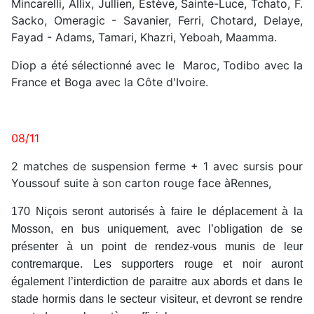
Mincarelli, Allix, Jullien, Estève, Sainte-Luce, Tchato, F.
Sacko, Omeragic - Savanier, Ferri, Chotard, Delaye,
Fayad - Adams, Tamari, Khazri, Yeboah, Maamma.
Diop a été sélectionné avec le Maroc, Todibo avec la
France et Boga avec la Côte d'Ivoire.
08/11
2 matches de suspension ferme + 1 avec sursis pour
Youssouf suite à son carton rouge face àRennes,
170 Niçois seront autorisés à faire le déplacement à la
Mosson, en bus uniquement, avec l’obligation de se
présenter à un point de rendez-vous munis de leur
contremarque. Les supporters rouge et noir auront
également l’interdiction de paraitre aux abords et dans le
stade hormis dans le secteur visiteur, et devront se rendre