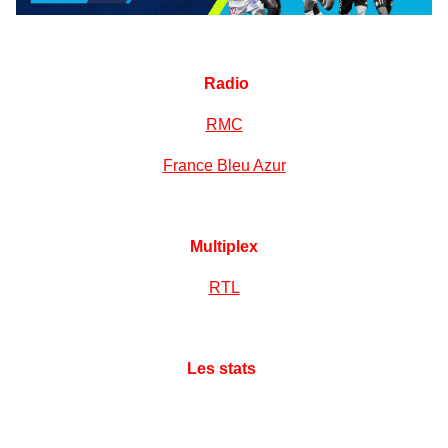
Radio
RMC
France Bleu Azur
Multiplex
RTL
Les stats