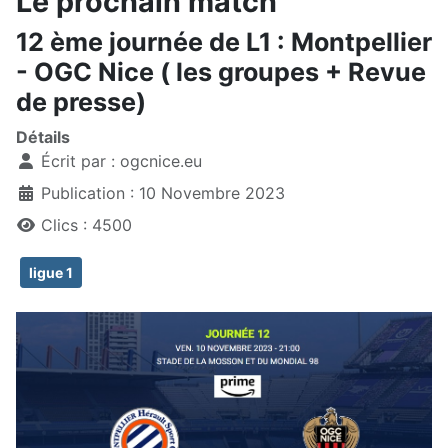
Le prochain match
12 ème journée de L1 : Montpellier
- OGC Nice ( les groupes + Revue
de presse)
Détails
Écrit par :
ogcnice.eu
Publication : 10 Novembre 2023
Clics : 4500
ligue 1