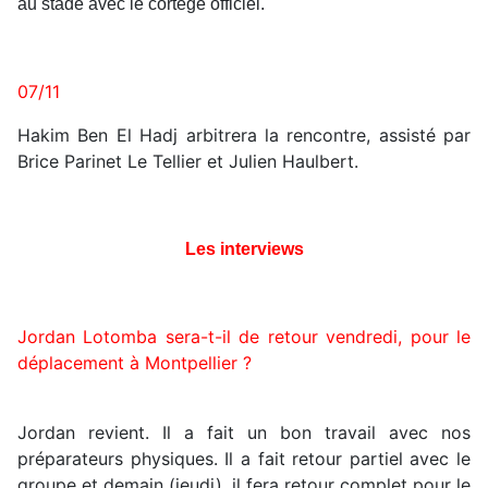
au stade avec le cortège officiel.
07/11
Hakim Ben El Hadj arbitrera la rencontre, assisté par
Brice Parinet Le Tellier et Julien Haulbert.
Les interviews
Jordan Lotomba sera-t-il de retour vendredi, pour le
déplacement à Montpellier ?
Jordan revient. Il a fait un bon travail avec nos
préparateurs physiques. Il a fait retour partiel avec le
groupe et demain (jeudi), il fera retour complet pour le