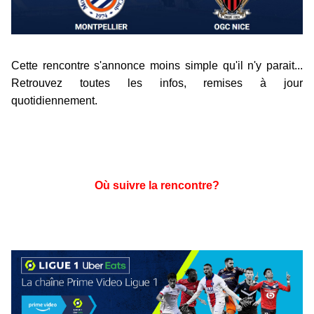
Cette rencontre s'annonce moins simple qu'il n'y parait...
Retrouvez toutes les infos, remises à jour
quotidiennement.
Où suivre la rencontre?