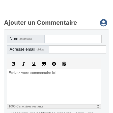
Ajouter un Commentaire
Nom
obligatoire
Adresse email
obligatoire, mais pas visible
1000
Caractères restants