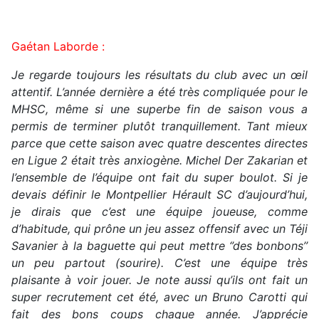
Gaétan Laborde :
Je regarde toujours les résultats du club avec un œil
attentif. L’année dernière a été très compliquée pour le
MHSC, même si une superbe fin de saison vous a
permis de terminer plutôt tranquillement. Tant mieux
parce que cette saison avec quatre descentes directes
en Ligue 2 était très anxiogène. Michel Der Zakarian et
l’ensemble de l’équipe ont fait du super boulot. Si je
devais définir le Montpellier Hérault SC d’aujourd’hui,
je dirais que c’est une équipe joueuse, comme
d’habitude, qui prône un jeu assez offensif avec un Téji
Savanier à la baguette qui peut mettre ‘’des bonbons’’
un peu partout (sourire). C’est une équipe très
plaisante à voir jouer. Je note aussi qu’ils ont fait un
super recrutement cet été, avec un Bruno Carotti qui
fait des bons coups chaque année. J’apprécie