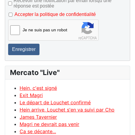
Recevoir une notification par email lorsqu’une
réponse est postée
Accepter la politique de confidentialité
Je ne suis pas un robot
Enregistrer
Mercato "Live"
Hein, c'est signé
Exit Magri
Le départ de Louchet confirmé
Hein arrive, Louchet s'en va suivi par Cho
James Tavernier
Magri ne devrait pas venir
Ca se décante...