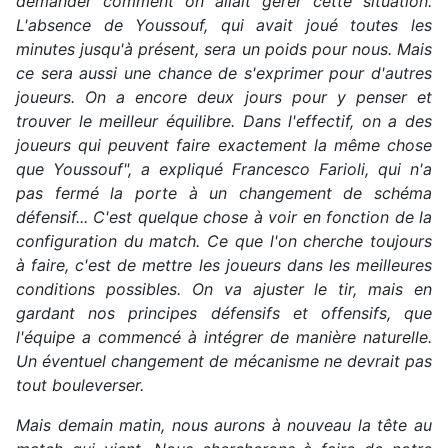
demander comment on allait gérer cette situation.
L'absence de Youssouf, qui avait joué toutes les
minutes jusqu'à présent, sera un poids pour nous. Mais
ce sera aussi une chance de s'exprimer pour d'autres
joueurs. On a encore deux jours pour y penser et
trouver le meilleur équilibre. Dans l'effectif, on a des
joueurs qui peuvent faire exactement la même chose
que Youssouf", a expliqué Francesco Farioli, qui n'a
pas fermé la porte à un changement de schéma
défensif... C'est quelque chose à voir en fonction de la
configuration du match. Ce que l'on cherche toujours
à faire, c'est de mettre les joueurs dans les meilleures
conditions possibles. On va ajuster le tir, mais en
gardant nos principes défensifs et offensifs, que
l'équipe a commencé à intégrer de manière naturelle.
Un éventuel changement de mécanisme ne devrait pas
tout bouleverser.
Mais demain matin, nous aurons à nouveau la tête au