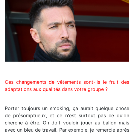
Ces changements de vêtements sont-ils le fruit des
adaptations aux qualités dans votre groupe ?
Porter toujours un smoking, ça aurait quelque chose
de présomptueux, et ce n'est surtout pas ce qu'on
cherche à être. On doit vouloir jouer au ballon mais
avec un bleu de travail. Par exemple, je remercie après