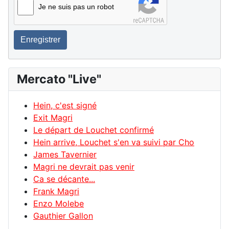
Je ne suis pas un robot
Enregistrer
Mercato "Live"
Hein, c'est signé
Exit Magri
Le départ de Louchet confirmé
Hein arrive, Louchet s'en va suivi par Cho
James Tavernier
Magri ne devrait pas venir
Ca se décante...
Frank Magri
Enzo Molebe
Gauthier Gallon