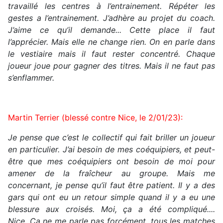
travaillé les centres à l’entrainement. Répéter les
gestes a l’entrainement. J’adhère au projet du coach.
J’aime ce qu’il demande... Cette place il faut
l’apprécier. Mais elle ne change rien. On en parle dans
le vestiaire mais il faut rester concentré. Chaque
joueur joue pour gagner des titres. Mais il ne faut pas
s’enflammer.
Martin Terrier (blessé contre Nice, le 2/01/23):
Je pense que c’est le collectif qui fait briller un joueur
en particulier. J’ai besoin de mes coéquipiers, et peut-
être que mes coéquipiers ont besoin de moi pour
amener de la fraîcheur au groupe. Mais me
concernant, je pense qu’il faut être patient. Il y a des
gars qui ont eu un retour simple quand il y a eu une
blessure aux croisés. Moi, ça a été compliqué....
Nice, Ça ne me parle pas forcément, tous les matches