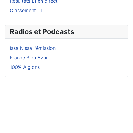
Résultats L1 en direct
Classement L1
Radios et Podcasts
Issa Nissa l'émission
France Bleu Azur
100% Aiglons