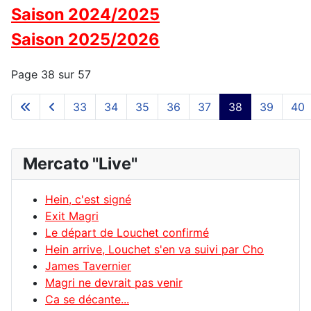
Saison 2024/2025
Saison 2025/2026
Page 38 sur 57
33
34
35
36
37
38
39
40
Mercato "Live"
Hein, c'est signé
Exit Magri
Le départ de Louchet confirmé
Hein arrive, Louchet s'en va suivi par Cho
James Tavernier
Magri ne devrait pas venir
Ca se décante...