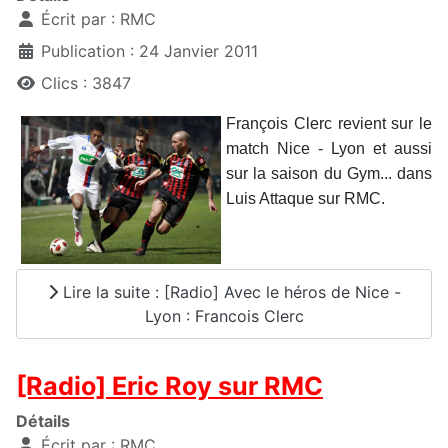
Écrit par :
RMC
Publication : 24 Janvier 2011
Clics : 3847
François Clerc revient sur le
match Nice - Lyon et aussi
sur la saison du Gym... dans
Luis Attaque sur RMC.
Lire la suite : [Radio] Avec le héros de Nice -
Lyon : Francois Clerc
[Radio] Eric Roy sur RMC
Détails
Écrit par :
RMC