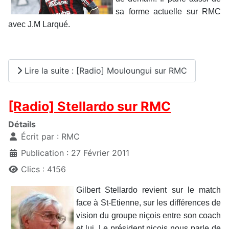
sa forme actuelle sur RMC
avec J.M Larqué.
Lire la suite : [Radio] Mouloungui sur RMC
[Radio] Stellardo sur RMC
Détails
Écrit par :
RMC
Publication : 27 Février 2011
Clics : 4156
Gilbert Stellardo revient sur le match
face à St-Etienne, sur les différences de
vision du groupe niçois entre son coach
et lui. Le président niçois nous parle de