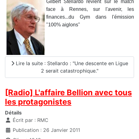
Gilbert Stellardo revient sur le match
face à Rennes, sur l'avenir, les
finances...du Gym dans l'émission
"100% aiglons"
Lire la suite : Stellardo : "Une descente en Ligue
2 serait catastrophique."
[Radio] L'affaire Bellion avec tous
les protagonistes
Détails
Écrit par :
RMC
Publication : 26 Janvier 2011