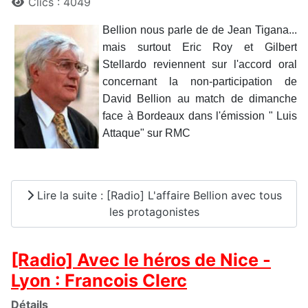
Clics : 4049
Bellion nous parle de de Jean Tigana...
mais surtout Eric Roy et Gilbert
Stellardo reviennent sur l'accord oral
concernant la non-participation de
David Bellion au match de dimanche
face à Bordeaux dans l'émission " Luis
Attaque" sur RMC
Lire la suite : [Radio] L'affaire Bellion avec tous
les protagonistes
[Radio] Avec le héros de Nice -
Lyon : Francois Clerc
Détails