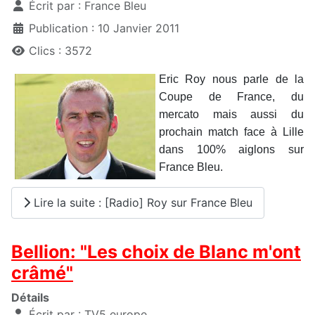
Écrit par :
France Bleu
Publication : 10 Janvier 2011
Clics : 3572
Eric Roy nous parle de la
Coupe de France, du
mercato mais aussi du
prochain match face à Lille
dans 100% aiglons sur
France Bleu.
Lire la suite : [Radio] Roy sur France Bleu
Bellion: "Les choix de Blanc m'ont
crâmé"
Détails
Écrit par :
TV5 europe