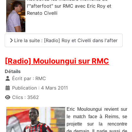
l'"afterfoot" sur RMC avec Eric Roy et
Renato Civelli
Lire la suite : [Radio] Roy et Civelli dans l'after
[Radio] Mouloungui sur RMC
Détails
Écrit par :
RMC
Publication : 4 Mars 2011
Clics : 3562
Eric Mouloungui revient sur
le match face à Reims, se
projette sur la rencontre
de demain. Il parle aussi de