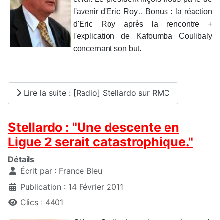
l'avenir d'Eric Roy... Bonus : la réaction
d'Eric Roy après la rencontre +
l'explication de Kafoumba Coulibaly
concernant son but.
Lire la suite : [Radio] Stellardo sur RMC
Stellardo : "Une descente en
Ligue 2 serait catastrophique."
Détails
Écrit par :
France Bleu
Publication : 14 Février 2011
Clics : 4401