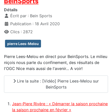
BeinSports
Détails
Écrit par :
Bein Sports
Publication : 18 Avril 2020
Clics : 2872
pierre Lees-Melou
Pierre Lees-Melou en direct pour BeinSports. Le milieu
niçois nous parle du confinement, des résultats de
l'OGC Nice mais aussi de l'avenir... A voir!
Lire la suite : [Vidéo] Pierre Lees-Melou sur
BeinSports
Jean-Piere Rivère : « Démarrer la saison prochaine
la saison prochaine en février »