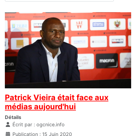
Patrick Vieira était face aux
médias aujourd'hui
Détails
Écrit par :
ogcnice.info
Publication : 15 Juin 2020