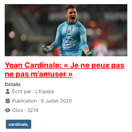
Yoan Cardinale: « Je ne peux pas
ne pas m’amuser »
Détails
Écrit par :
L'Equipe
Publication : 6 Juillet 2020
Clics : 3274
cardinale,