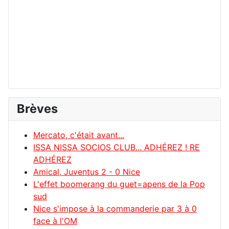
Brèves
Mercato, c'était avant...
ISSA NISSA SOCIOS CLUB... ADHÉREZ ! RE
ADHÉREZ
Amical, Juventus 2 - 0 Nice
L'effet boomerang du guet=apens de la Pop
sud
Nice s'impose à la commanderie par 3 à 0
face à l'OM