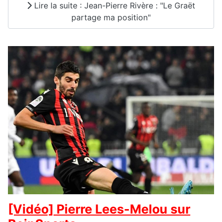
Lire la suite : Jean-Pierre Rivère : "Le Graët
partage ma position"
[Vidéo] Pierre Lees-Melou sur