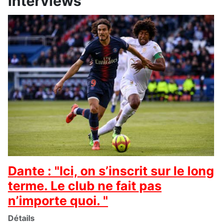
Interviews
Dante : "Ici, on s’inscrit sur le long
terme. Le club ne fait pas
n’importe quoi. "
Détails