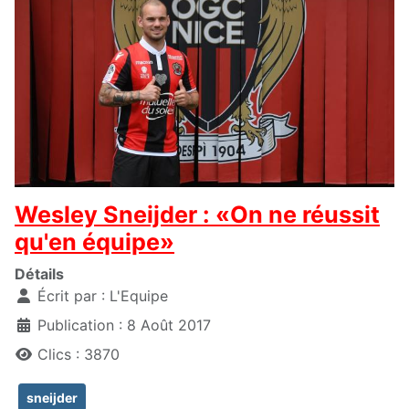
Wesley Sneijder : «On ne réussit
qu'en équipe»
Détails
Écrit par :
L'Equipe
Publication : 8 Août 2017
Clics : 3870
sneijder