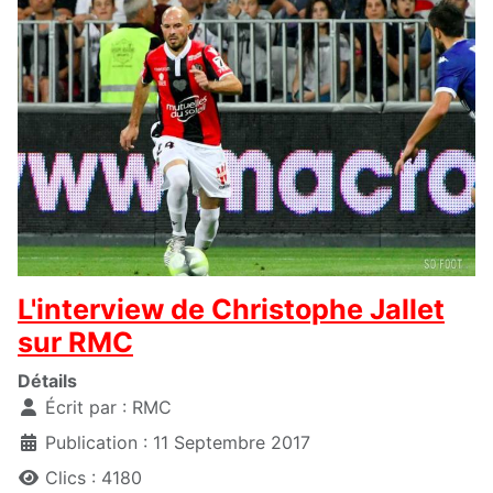
L'interview de Christophe Jallet
sur RMC
Détails
Écrit par :
RMC
Publication : 11 Septembre 2017
Clics : 4180