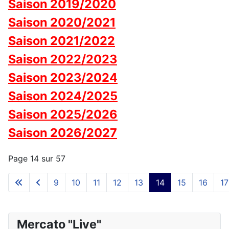
Saison 2019/2020
Saison 2020/2021
Saison 2021/2022
Saison 2022/2023
Saison 2023/2024
Saison 2024/2025
Saison 2025/2026
Saison 2026/2027
Page 14 sur 57
9
10
11
12
13
14
15
16
17
Mercato "Live"