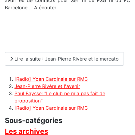
avoir eu de contacts pour Seri ni du PSG ni du FC
Barcelone ... A écouter!
Lire la suite : Jean-Pierre Rivère et le mercato
[Radio] Yoan Cardinale sur RMC
Jean-Pierre Rivère et l'avenir
Paul Baysse: "Le club ne m'a pas fait de
proposition"
[Radio] Yoan Cardinale sur RMC
Sous-catégories
Les archives