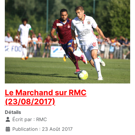
Le Marchand sur RMC
(23/08/2017)
Détails
Écrit par :
RMC
Publication : 23 Août 2017