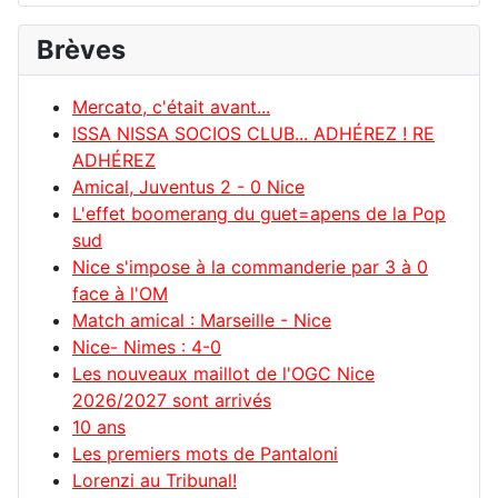
Brèves
Mercato, c'était avant...
ISSA NISSA SOCIOS CLUB... ADHÉREZ ! RE
ADHÉREZ
Amical, Juventus 2 - 0 Nice
L'effet boomerang du guet=apens de la Pop
sud
Nice s'impose à la commanderie par 3 à 0
face à l'OM
Match amical : Marseille - Nice
Nice- Nimes : 4-0
Les nouveaux maillot de l'OGC Nice
2026/2027 sont arrivés
10 ans
Les premiers mots de Pantaloni
Lorenzi au Tribunal!