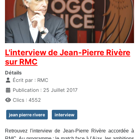
L'interview de Jean-Pierre Rivère
sur RMC
Détails
Écrit par :
RMC
Publication : 25 Juillet 2017
Clics : 4552
jean pierre rivere
interview
Retrouvez l'interview de Jean-Pierre Rivère accordée à
RMC. Au programme : le match face à l'Ajax, les ambitions