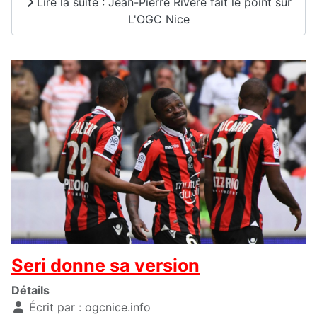
Lire la suite : Jean-Pierre Rivère fait le point sur
L'OGC Nice
Seri donne sa version
Détails
Écrit par :
ogcnice.info