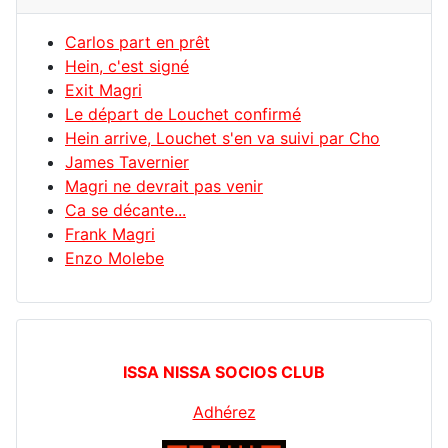
Carlos part en prêt
Hein, c'est signé
Exit Magri
Le départ de Louchet confirmé
Hein arrive, Louchet s'en va suivi par Cho
James Tavernier
Magri ne devrait pas venir
Ca se décante...
Frank Magri
Enzo Molebe
ISSA NISSA SOCIOS CLUB
Adhérez