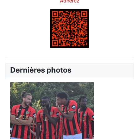
Adhérez
Dernières photos