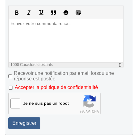
1000
Caractères restants
Recevoir une notification par email lorsqu’une
réponse est postée
Accepter la politique de confidentialité
Je ne suis pas un robot
Enregistrer