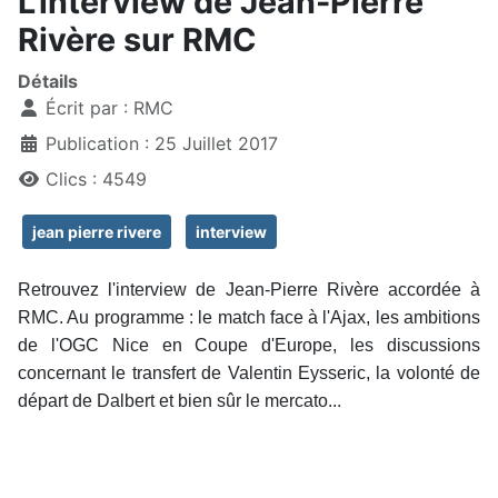
L'interview de Jean-Pierre
Rivère sur RMC
Détails
Écrit par :
RMC
Publication : 25 Juillet 2017
Clics : 4549
jean pierre rivere
interview
Retrouvez l'interview de Jean-Pierre Rivère accordée à
RMC. Au programme : le match face à l'Ajax, les ambitions
de l'OGC Nice en Coupe d'Europe, les discussions
concernant le transfert de Valentin Eysseric, la volonté de
.
départ de Dalbert et bien sûr le mercato..