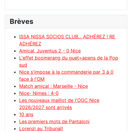
Brèves
ISSA NISSA SOCIOS CLUB... ADHÉREZ ! RE
ADHÉREZ
Amical, Juventus 2 - 0 Nice
L'effet boomerang du guet=apens de la Pop
sud
Nice s'impose à la commanderie par 3 à 0
face à l'OM
Match amical : Marseille - Nice
Nice- Nimes : 4-0
Les nouveaux maillot de l'OGC Nice
2026/2027 sont arrivés
10 ans
Les premiers mots de Pantaloni
Lorenzi au Tribunal!