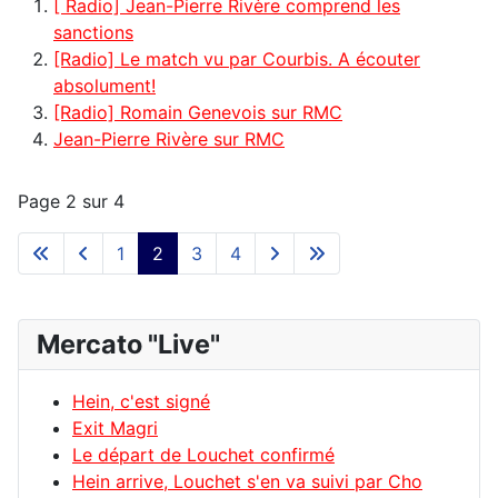
[ Radio] Jean-Pierre Rivère comprend les
sanctions
[Radio] Le match vu par Courbis. A écouter
absolument!
[Radio] Romain Genevois sur RMC
Jean-Pierre Rivère sur RMC
Page 2 sur 4
1
2
3
4
Mercato "Live"
Hein, c'est signé
Exit Magri
Le départ de Louchet confirmé
Hein arrive, Louchet s'en va suivi par Cho