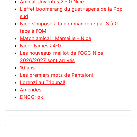
Amical, Juventus 2 - 0 Nice
L'effet boomerang du guet=apens de la Pop
sud
Nice s'impose à la commanderie par 3 à 0
face à l'OM
Match amical : Marseille - Nice
Nice- Nimes : 4-0
Les nouveaux maillot de l'OGC Nice
2026/2027 sont arrivés
10 ans
Les premiers mots de Pantaloni
Lorenzi au Tribunal!
Amendes
DNCG: ok