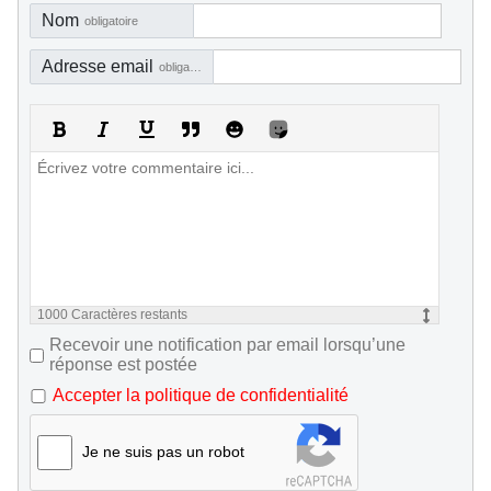
Nom
obligatoire
Adresse email
obligatoire, mais pas visible
1000
Caractères restants
Recevoir une notification par email lorsqu’une
réponse est postée
Accepter la politique de confidentialité
Je ne suis pas un robot