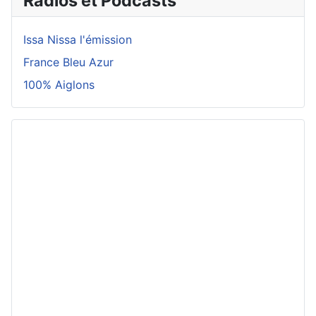
Radios et Podcasts
Issa Nissa l'émission
France Bleu Azur
100% Aiglons