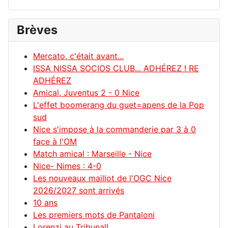
Brèves
Mercato, c'était avant...
ISSA NISSA SOCIOS CLUB... ADHÉREZ ! RE
ADHÉREZ
Amical, Juventus 2 - 0 Nice
L'effet boomerang du guet=apens de la Pop
sud
Nice s'impose à la commanderie par 3 à 0
face à l'OM
Match amical : Marseille - Nice
Nice- Nimes : 4-0
Les nouveaux maillot de l'OGC Nice
2026/2027 sont arrivés
10 ans
Les premiers mots de Pantaloni
Lorenzi au Tribunal!