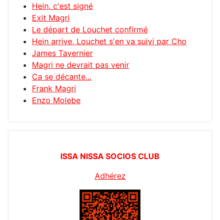
Hein, c'est signé
Exit Magri
Le départ de Louchet confirmé
Hein arrive, Louchet s'en va suivi par Cho
James Tavernier
Magri ne devrait pas venir
Ca se décante...
Frank Magri
Enzo Molebe
ISSA NISSA SOCIOS CLUB
Adhérez