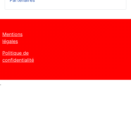
Partenaires
Mentions
légales
Politique de
confidentialité
.