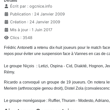
Détails
Écrit par :
ogcnice.info
Publication : 24 Janvier 2009
Création : 24 Janvier 2009
Mis à jour : 1 Juin 2017
Clics : 3548
Frédric Antonetti a retenu dix-huit joueurs pour le match f
repos pour éviter une suspension face à Vannes en cas de ca
Le groupe Niçois : Letizi, Ospina - Cid, Diakité, Hognon, 
Rémy.
Ricardo a convoqué un groupe de 19 joueurs. On notera les
Meriem (arthroscopie genou droit), Distel Zola (convalescenc
Le groupe monégasque : Ruffier, Thuram - Modesto, Adriano, S