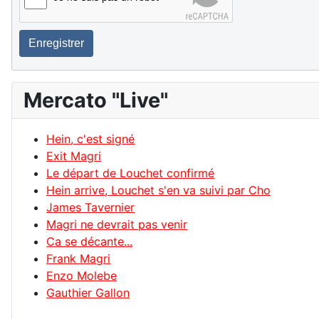
Enregistrer
Mercato "Live"
Hein, c'est signé
Exit Magri
Le départ de Louchet confirmé
Hein arrive, Louchet s'en va suivi par Cho
James Tavernier
Magri ne devrait pas venir
Ca se décante...
Frank Magri
Enzo Molebe
Gauthier Gallon