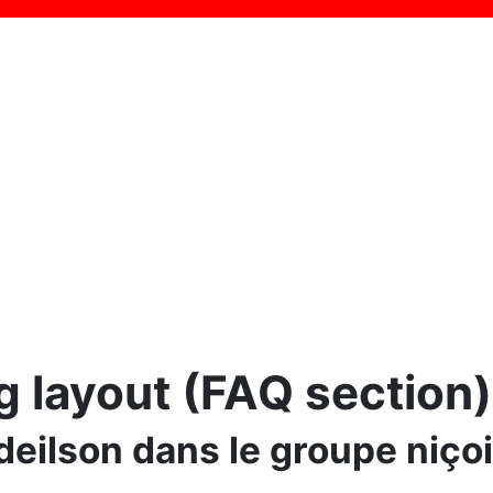
g layout (FAQ section)
deilson dans le groupe niço