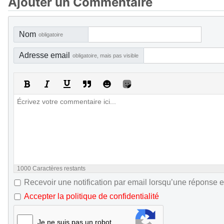
Ajouter un Commentaire
Nom
obligatoire
Adresse email
obligatoire, mais pas visible
1000
Caractères restants
Recevoir une notification par email lorsqu’une réponse e
Accepter la politique de confidentialité
Je ne suis pas un robot