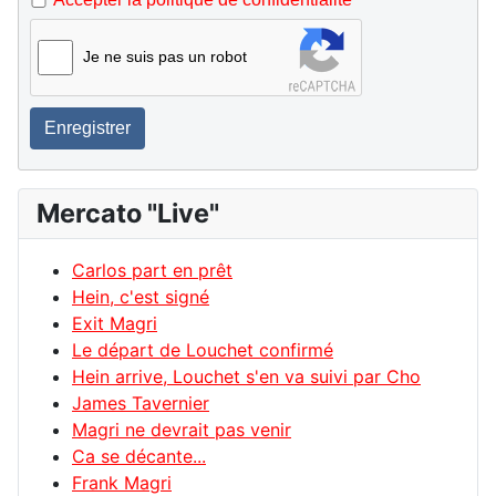
Je ne suis pas un robot
Enregistrer
Mercato "Live"
Carlos part en prêt
Hein, c'est signé
Exit Magri
Le départ de Louchet confirmé
Hein arrive, Louchet s'en va suivi par Cho
James Tavernier
Magri ne devrait pas venir
Ca se décante...
Frank Magri