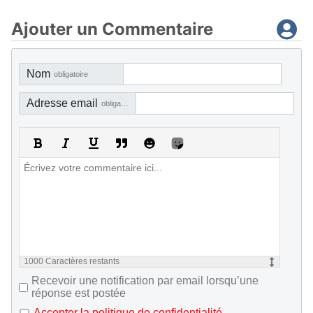
Ajouter un Commentaire
Nom
obligatoire
Adresse email
obligatoire, mais pas visible
1000
Caractères restants
Recevoir une notification par email lorsqu’une
réponse est postée
Accepter la politique de confidentialité