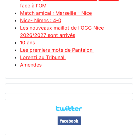
face à l'OM
Match amical : Marseille - Nice
Nice- Nimes : 4-0
Les nouveaux maillot de l'OGC Nice
2026/2027 sont arrivés
10 ans
Les premiers mots de Pantaloni
Lorenzi au Tribunal!
Amendes