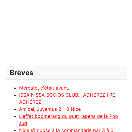
Brèves
Mercato, c'était avant...
ISSA NISSA SOCIOS CLUB... ADHÉREZ ! RE
ADHÉREZ
Amical, Juventus 2 - 0 Nice
L'effet boomerang du guet=apens de la Pop
sud
Nice s'impose à la commanderie par 3 à 0