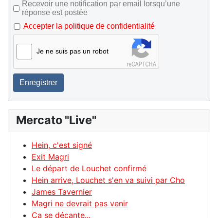
Recevoir une notification par email lorsqu’une
réponse est postée
Accepter la politique de confidentialité
Je ne suis pas un robot
Enregistrer
Mercato "Live"
Hein, c'est signé
Exit Magri
Le départ de Louchet confirmé
Hein arrive, Louchet s'en va suivi par Cho
James Tavernier
Magri ne devrait pas venir
Ca se décante...