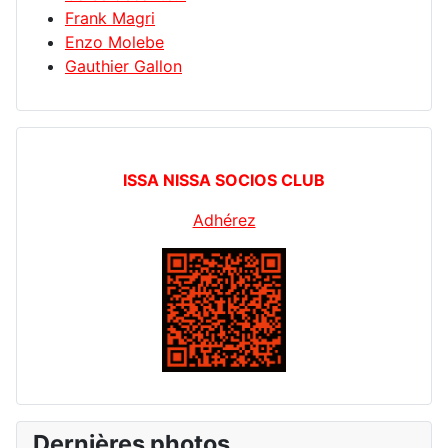
Frank Magri
Enzo Molebe
Gauthier Gallon
ISSA NISSA SOCIOS CLUB
Adhérez
Dernières photos