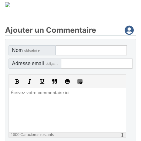
Ajouter un Commentaire
Nom
obligatoire
Adresse email
obligatoire, mais pas visible
1000
Caractères restants