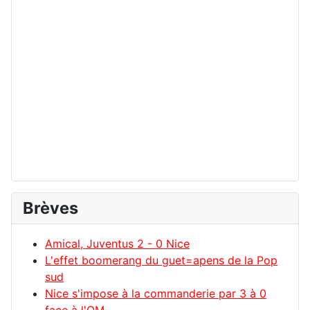
Brèves
Amical, Juventus 2 - 0 Nice
L'effet boomerang du guet=apens de la Pop
sud
Nice s'impose à la commanderie par 3 à 0