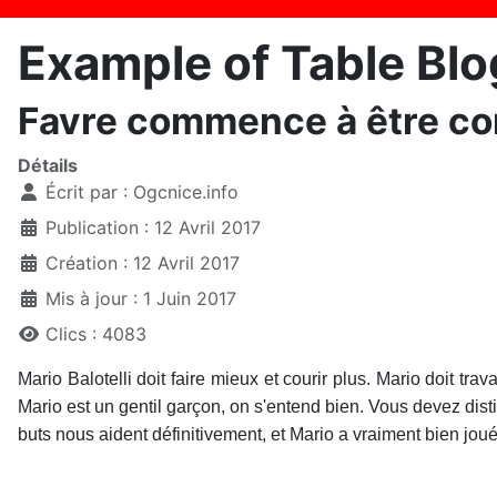
Example of Table Blo
Favre commence à être con
Détails
Écrit par :
Ogcnice.info
Publication : 12 Avril 2017
Création : 12 Avril 2017
Mis à jour : 1 Juin 2017
Clics : 4083
Mario Balotelli doit faire mieux et courir plus. Mario doit tra
Mario est un gentil garçon, on s'entend bien. Vous devez disti
buts nous aident définitivement, et Mario a vraiment bien jou