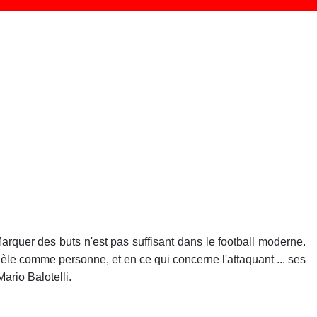
. Marquer des buts n'est pas suffisant dans le football moderne.
odèle comme personne, et en ce qui concerne l'attaquant ... ses
ario Balotelli.