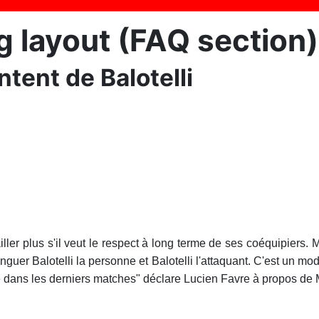
g layout (FAQ section)
tent de Balotelli
vailler plus s'il veut le respect à long terme de ses coéquipiers
nguer Balotelli la personne et Balotelli l'attaquant. C'est un m
é dans les derniers matches" déclare Lucien Favre à propos de M