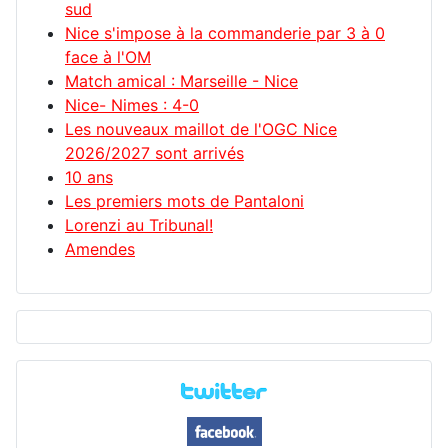
sud
Nice s'impose à la commanderie par 3 à 0
face à l'OM
Match amical : Marseille - Nice
Nice- Nimes : 4-0
Les nouveaux maillot de l'OGC Nice
2026/2027 sont arrivés
10 ans
Les premiers mots de Pantaloni
Lorenzi au Tribunal!
Amendes