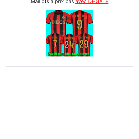
Maillots à prix bas
avec DHGATE