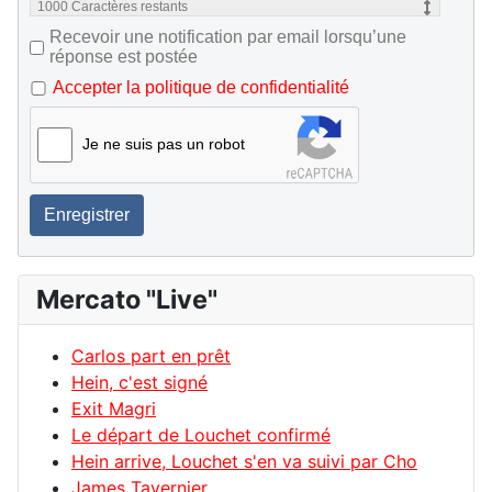
1000
Caractères restants
Recevoir une notification par email lorsqu’une
réponse est postée
Accepter la politique de confidentialité
Je ne suis pas un robot
Enregistrer
Mercato "Live"
Carlos part en prêt
Hein, c'est signé
Exit Magri
Le départ de Louchet confirmé
Hein arrive, Louchet s'en va suivi par Cho
James Tavernier