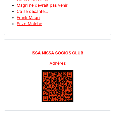
Magri ne devrait pas venir
Ca se décante...
Frank Magri
Enzo Molebe
ISSA NISSA SOCIOS CLUB
Adhérez