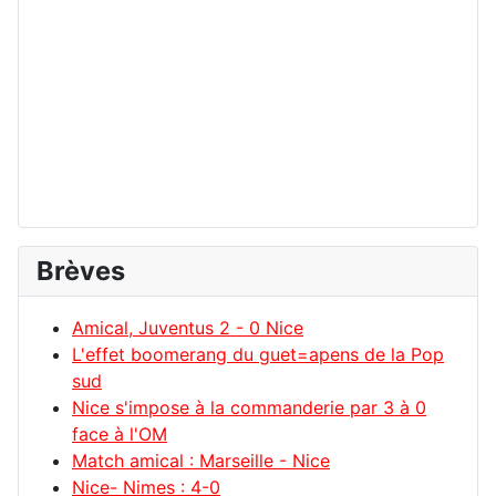
Brèves
Amical, Juventus 2 - 0 Nice
L'effet boomerang du guet=apens de la Pop
sud
Nice s'impose à la commanderie par 3 à 0
face à l'OM
Match amical : Marseille - Nice
Nice- Nimes : 4-0