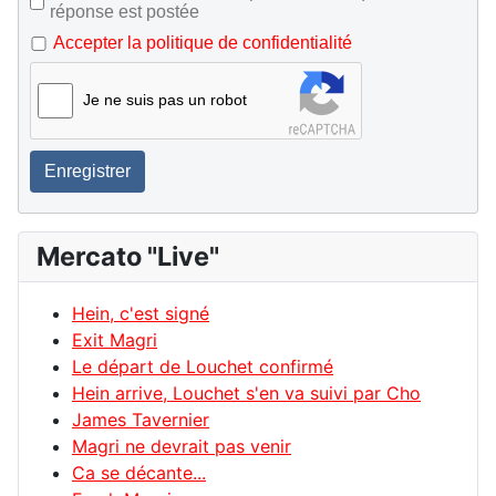
réponse est postée
Accepter la politique de confidentialité
Je ne suis pas un robot
Enregistrer
Mercato "Live"
Hein, c'est signé
Exit Magri
Le départ de Louchet confirmé
Hein arrive, Louchet s'en va suivi par Cho
James Tavernier
Magri ne devrait pas venir
Ca se décante...