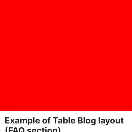
Example of Table Blog layout
(FAQ section)