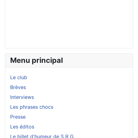
Menu principal
Le club
Brèves
Interviews
Les phrases chocs
Presse
Les éditos
Le billet d'humeur de S R G