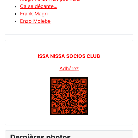
Ca se décante...
Frank Magri
Enzo Molebe
ISSA NISSA SOCIOS CLUB
Adhérez
Dernières photos