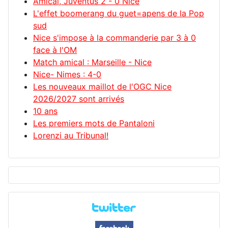
Amical, Juventus 2 - 0 Nice
L'effet boomerang du guet=apens de la Pop
sud
Nice s'impose à la commanderie par 3 à 0
face à l'OM
Match amical : Marseille - Nice
Nice- Nimes : 4-0
Les nouveaux maillot de l'OGC Nice
2026/2027 sont arrivés
10 ans
Les premiers mots de Pantaloni
Lorenzi au Tribunal!