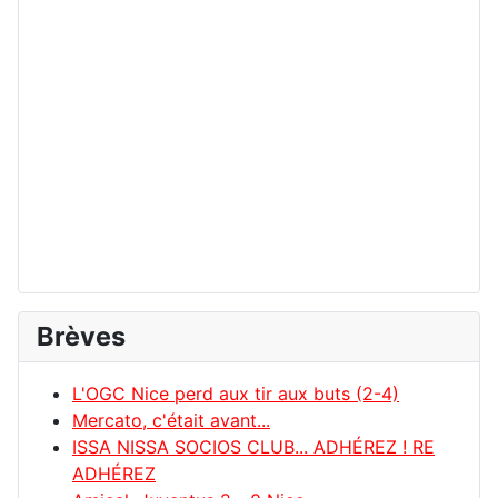
Brèves
L'OGC Nice perd aux tir aux buts (2-4)
Mercato, c'était avant...
ISSA NISSA SOCIOS CLUB... ADHÉREZ ! RE
ADHÉREZ