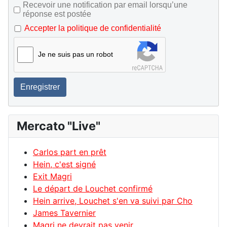
Recevoir une notification par email lorsqu’une
réponse est postée
Accepter la politique de confidentialité
Je ne suis pas un robot
Enregistrer
Mercato "Live"
Carlos part en prêt
Hein, c'est signé
Exit Magri
Le départ de Louchet confirmé
Hein arrive, Louchet s'en va suivi par Cho
James Tavernier
Magri ne devrait pas venir